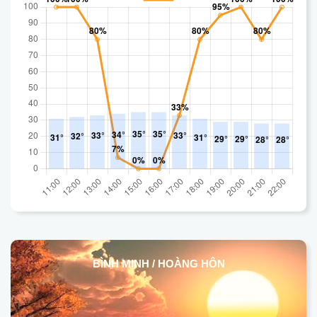
BÌNH MINH / HOÀNG HÔN