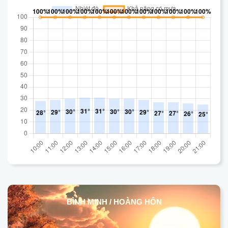
BÌNH MINH / HOÀNG HÔN