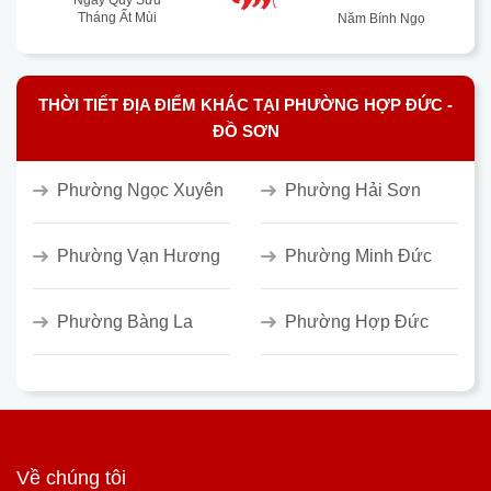
Ngày Quý Sửu
Tháng Ất Mùi
Năm Bính Ngọ
THỜI TIẾT ĐỊA ĐIỂM KHÁC TẠI PHƯỜNG HỢP ĐỨC -
ĐỒ SƠN
Phường Ngọc Xuyên
Phường Hải Sơn
Phường Vạn Hương
Phường Minh Đức
Phường Bàng La
Phường Hợp Đức
Về chúng tôi