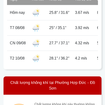
Hôm nay
25.8°
/
31.6°
3.67 m/s
80%
T7 08/08
25°
/
35.1°
3.92 m/s
62%
CN 09/08
27.7°
/
37.1°
4.32 m/s
55%
T2 10/08
28.1°
/
36.2°
4.2 m/s
59%
Chất lượng không khí tại Phường Hợp Đức - Đồ
Sơn
Chất lượng không khí này thường không