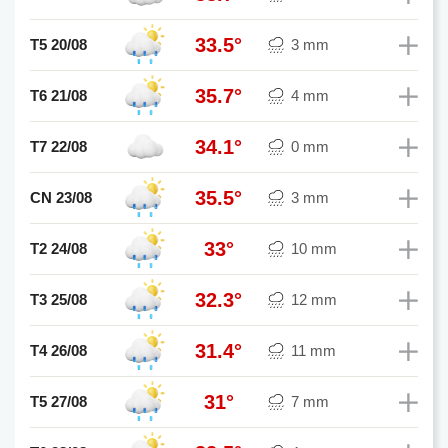
33.5°
T5 20/08
3 mm
35.7°
T6 21/08
4 mm
34.1°
T7 22/08
0 mm
35.5°
CN 23/08
3 mm
33°
T2 24/08
10 mm
32.3°
T3 25/08
12 mm
31.4°
T4 26/08
11 mm
31°
T5 27/08
7 mm