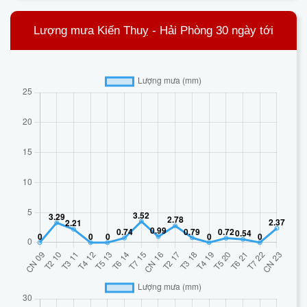
Lượng mưa Kiến Thuỵ - Hải Phòng 30 ngày tới