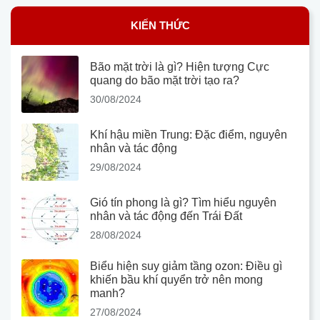
KIẾN THỨC
Bão mặt trời là gì? Hiện tượng Cực
quang do bão mặt trời tạo ra?
30/08/2024
Khí hậu miền Trung: Đặc điểm, nguyên
nhân và tác động
29/08/2024
Gió tín phong là gì? Tìm hiểu nguyên
nhân và tác động đến Trái Đất
28/08/2024
Biểu hiện suy giảm tầng ozon: Điều gì
khiến bầu khí quyển trở nên mong
manh?
27/08/2024