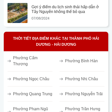
Gợi ý điểm du lịch sinh thái hấp dẫn ở
Tây Nguyên không thể bỏ qua
07/08/2024
THỜI TIẾT ĐỊA ĐIỂM KHÁC TẠI THÀNH PHỐ HẢI
DƯƠNG - HẢI DƯƠNG
Phường Cẩm
Phường Bình Hàn
Thượng
Phường Ngọc Châu
Phường Nhị Châu
Phường Quang Trung
Phường Nguyễn Trãi
Phường Phạm Ngũ
Phường Trần Hưng