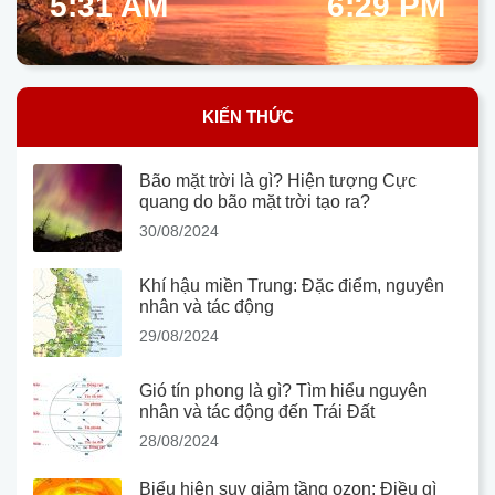
5:31 AM
6:29 PM
KIẾN THỨC
Bão mặt trời là gì? Hiện tượng Cực
quang do bão mặt trời tạo ra?
30/08/2024
Khí hậu miền Trung: Đặc điểm, nguyên
nhân và tác động
29/08/2024
Gió tín phong là gì? Tìm hiểu nguyên
nhân và tác động đến Trái Đất
28/08/2024
Biểu hiện suy giảm tầng ozon: Điều gì