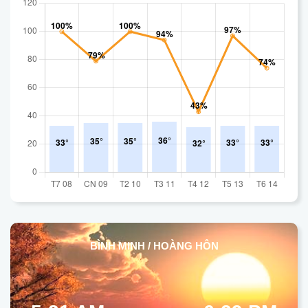
BÌNH MINH / HOÀNG HÔN