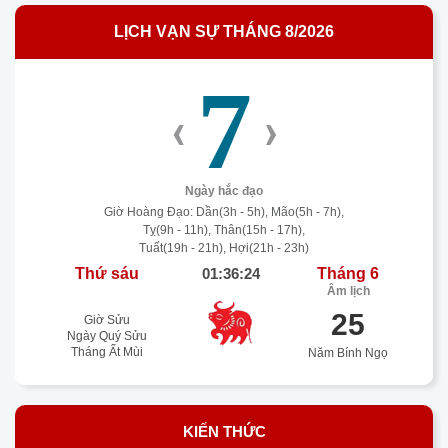
LỊCH VẠN SỰ THÁNG 8/2026
7
‹
›
Ngày hắc đạo
Giờ Hoàng Đạo: Dần(3h - 5h), Mão(5h - 7h),
Tỵ(9h - 11h), Thân(15h - 17h),
Tuất(19h - 21h), Hợi(21h - 23h)
Thứ sáu
01:36:25
Tháng 6
Âm lịch
25
Giờ Sửu
Ngày Quý Sửu
Tháng Ất Mùi
Năm Bính Ngọ
KIẾN THỨC