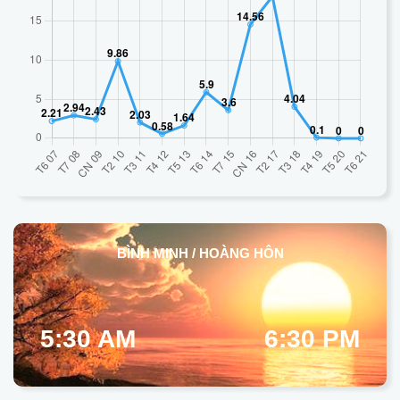
BÌNH MINH / HOÀNG HÔN
5:30 AM
6:30 PM