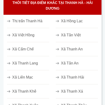
THỜI TIẾT ĐỊA ĐIỂM KHÁC TẠI THANH HÀ - HẢI
DƯƠNG
Thị trấn Thanh Hà
Xã Hồng Lạc
Xã Việt Hồng
Xã Tân Việt
Xã Cẩm Chế
Xã Thanh An
Xã Thanh Lang
Xã Tân An
Xã Liên Mạc
Xã Thanh Hải
Xã Thanh Khê
Xã Thanh Xá