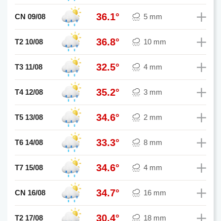
36.1°
CN 09/08
5 mm
36.8°
T2 10/08
10 mm
32.5°
T3 11/08
4 mm
35.2°
T4 12/08
3 mm
34.6°
T5 13/08
2 mm
33.3°
T6 14/08
8 mm
34.6°
T7 15/08
4 mm
34.7°
CN 16/08
16 mm
30.4°
T2 17/08
18 mm