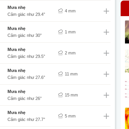
mưa nhẹ
4 mm
Cảm giác như
29.4°
mưa nhẹ
1 mm
Cảm giác như
30°
mưa nhẹ
2 mm
Cảm giác như
29.5°
mưa nhẹ
11 mm
Cảm giác như
27.6°
mưa nhẹ
15 mm
Cảm giác như
26°
mưa nhẹ
5 mm
Cảm giác như
27.7°