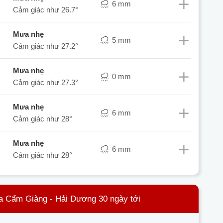
6 mm
Cảm giác như
26.7°
mưa nhẹ
5 mm
Cảm giác như
27.2°
mưa nhẹ
0 mm
Cảm giác như
27.3°
mưa nhẹ
6 mm
Cảm giác như
28°
mưa nhẹ
6 mm
Cảm giác như
28°
a Cẩm Giàng - Hải Dương 30 ngày tới