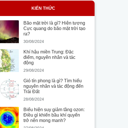
KIẾN THỨC
Bão mặt trời là gì? Hiện tượng
Cực quang do bão mặt trời tạo
ra?
30/08/2024
Khí hậu miền Trung: Đặc
điểm, nguyên nhân và tác
động
29/08/2024
Gió tín phong là gì? Tìm hiểu
nguyên nhân và tác động đến
Trái Đất
28/08/2024
Biểu hiện suy giảm tầng ozon:
Điều gì khiến bầu khí quyển
trở nên mong manh?
27/08/2024