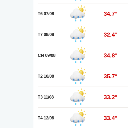
34.7°
T6 07/08
32.4°
T7 08/08
34.8°
CN 09/08
35.7°
T2 10/08
33.2°
T3 11/08
33.4°
T4 12/08