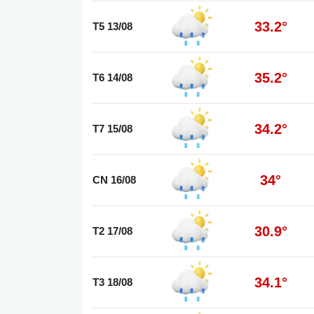
33.2°
T5 13/08
35.2°
T6 14/08
34.2°
T7 15/08
34°
CN 16/08
30.9°
T2 17/08
34.1°
T3 18/08