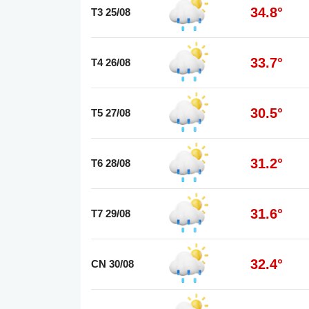
34.8°
T3 25/08
33.7°
T4 26/08
30.5°
T5 27/08
31.2°
T6 28/08
31.6°
T7 29/08
32.4°
CN 30/08