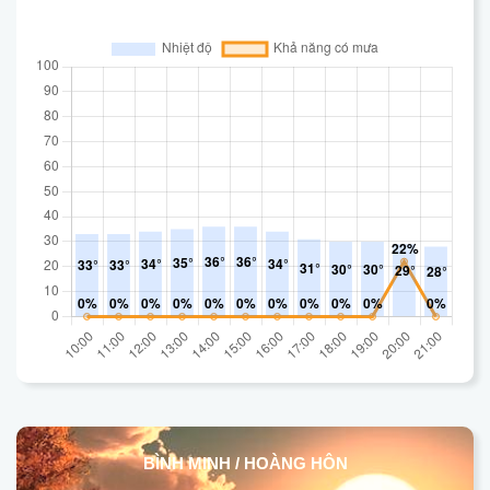
BÌNH MINH / HOÀNG HÔN