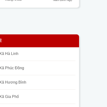
Ê
Xã Hà Linh
Xã Phúc Đồng
Xã Hương Bình
Xã Gia Phố