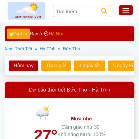
Định vị
Bạn ở:
Hà Nội
Xem Thời Tiết
»
Hà Tĩnh
»
Đức Thọ
Hôm nay
Theo giờ
3 ngày tới
5 ngày tới
Dự báo thời tiết Đức Thọ - Hà Tĩnh
mưa nhẹ
Cảm giác như
30°
27°
Khả năng mưa:
100%