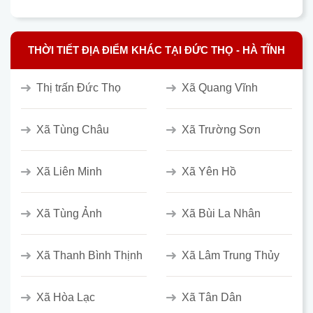
THỜI TIẾT ĐỊA ĐIỂM KHÁC TẠI ĐỨC THỌ - HÀ TĨNH
Thị trấn Đức Thọ
Xã Quang Vĩnh
Xã Tùng Châu
Xã Trường Sơn
Xã Liên Minh
Xã Yên Hồ
Xã Tùng Ảnh
Xã Bùi La Nhân
Xã Thanh Bình Thịnh
Xã Lâm Trung Thủy
Xã Hòa Lạc
Xã Tân Dân