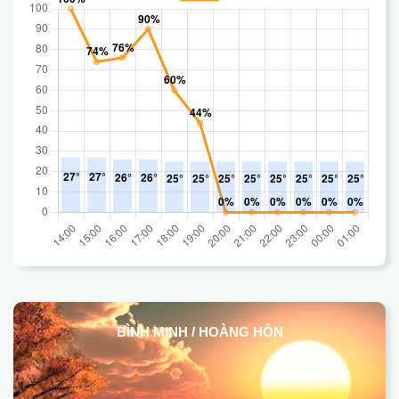
BÌNH MINH / HOÀNG HÔN