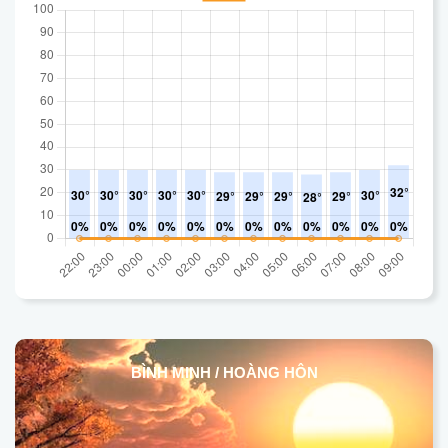
BÌNH MINH / HOÀNG HÔN