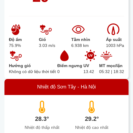
Độ ẩm
Gió
Tầm nhìn
Áp suất
75.9%
3.03 m/s
6.938 km
1003 hPa
Hướng gió
Điểm ngưng
UV
MT mọc/lặn
Không có dữ liệu thời tiết
0
13.42
05:32 | 18:32
Nhiệt độ Sơn Tây - Hà Nội
28.3°
29.2°
Nhiệt độ thấp nhất
Nhiệt độ cao nhất