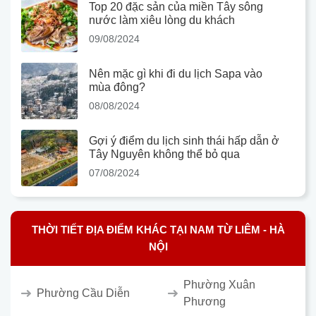
Top 20 đặc sản của miền Tây sông
nước làm xiêu lòng du khách
09/08/2024
Nên mặc gì khi đi du lịch Sapa vào
mùa đông?
08/08/2024
Gợi ý điểm du lịch sinh thái hấp dẫn ở
Tây Nguyên không thể bỏ qua
07/08/2024
THỜI TIẾT ĐỊA ĐIỂM KHÁC TẠI NAM TỪ LIÊM - HÀ
NỘI
Phường Xuân
Phường Cầu Diễn
Phương