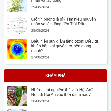
nhân và tác động
29/08/2024
Gió tín phong là gì? Tìm hiểu nguyên
nhân và tác động đến Trái Đất
28/08/2024
Biểu hiện suy giảm tầng ozon: Điều gì
khiến bầu khí quyển trở nên mong
manh?
27/08/2024
KHÁM PHÁ
Những trải nghiệm thú vị ở Hội An?
Nên đi Hội An vào thời điểm nào?
20/08/2024