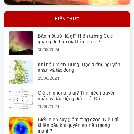
KIẾN THỨC
Bão mặt trời là gì? Hiện tượng Cực
quang do bão mặt trời tạo ra?
30/08/2024
Khí hậu miền Trung: Đặc điểm, nguyên
nhân và tác động
29/08/2024
Gió tín phong là gì? Tìm hiểu nguyên
nhân và tác động đến Trái Đất
28/08/2024
Biểu hiện suy giảm tầng ozon: Điều gì
khiến bầu khí quyển trở nên mong
manh?