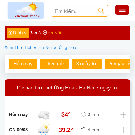
Định vị
Bạn ở:
Hà Nội
Xem Thời Tiết
»
Hà Nội
»
Ứng Hòa
Hôm nay
Theo giờ
3 ngày tới
5 ngày tới
Dự báo thời tiết Ứng Hòa - Hà Nội 7 ngày tới
34°
Hôm nay
0 mm
39.2°
CN 09/08
4 mm