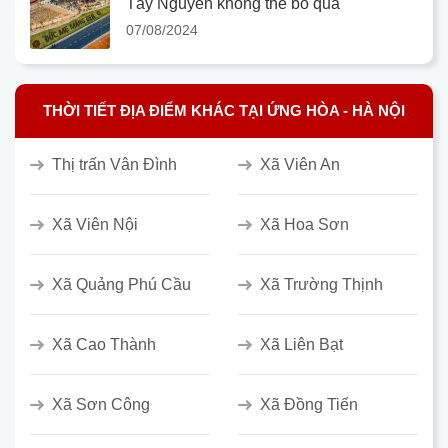
Tây Nguyên không thể bỏ qua
07/08/2024
THỜI TIẾT ĐỊA ĐIỂM KHÁC TẠI ỨNG HÒA - HÀ NỘI
Thị trấn Vân Đình
Xã Viên An
Xã Viên Nội
Xã Hoa Sơn
Xã Quảng Phú Cầu
Xã Trường Thịnh
Xã Cao Thành
Xã Liên Bạt
Xã Sơn Công
Xã Đồng Tiến