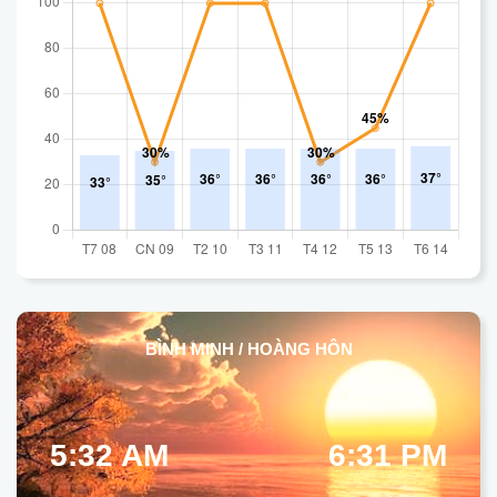
BÌNH MINH / HOÀNG HÔN
5:32 AM
6:31 PM