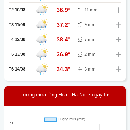
36.9°
T2 10/08
11 mm
37.2°
T3 11/08
9 mm
38.4°
T4 12/08
7 mm
36.9°
T5 13/08
2 mm
34.3°
T6 14/08
3 mm
Lượng mưa Ứng Hòa - Hà Nội 7 ngày tới