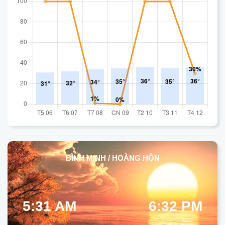
BÌNH MINH / HOÀNG HÔN
5:31 AM
6:32 PM