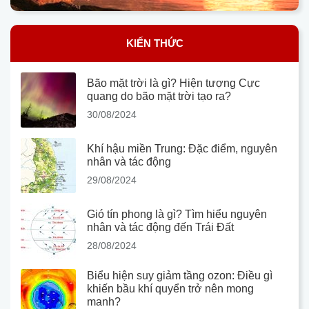
KIẾN THỨC
Bão mặt trời là gì? Hiện tượng Cực
quang do bão mặt trời tạo ra?
30/08/2024
Khí hậu miền Trung: Đặc điểm, nguyên
nhân và tác động
29/08/2024
Gió tín phong là gì? Tìm hiểu nguyên
nhân và tác động đến Trái Đất
28/08/2024
Biểu hiện suy giảm tầng ozon: Điều gì
khiến bầu khí quyển trở nên mong
manh?