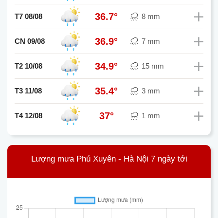
36.7°
T7 08/08
8 mm
36.9°
CN 09/08
7 mm
34.9°
T2 10/08
15 mm
35.4°
T3 11/08
3 mm
37°
T4 12/08
1 mm
Lượng mưa Phú Xuyên - Hà Nội 7 ngày tới