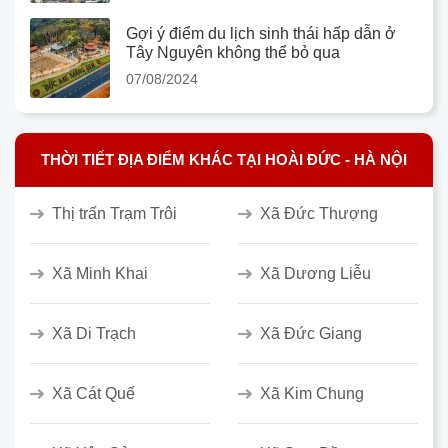
Gợi ý điểm du lịch sinh thái hấp dẫn ở
Tây Nguyên không thể bỏ qua
07/08/2024
THỜI TIẾT ĐỊA ĐIỂM KHÁC TẠI HOÀI ĐỨC - HÀ NỘI
Thị trấn Trạm Trôi
Xã Đức Thượng
Xã Minh Khai
Xã Dương Liễu
Xã Di Trạch
Xã Đức Giang
Xã Cát Quế
Xã Kim Chung