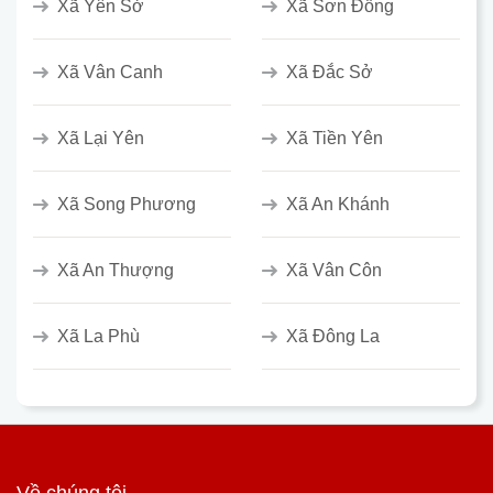
Xã Yên Sở
Xã Sơn Đồng
Xã Vân Canh
Xã Đắc Sở
Xã Lại Yên
Xã Tiền Yên
Xã Song Phương
Xã An Khánh
Xã An Thượng
Xã Vân Côn
Xã La Phù
Xã Đông La
Về chúng tôi