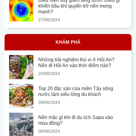
Biểu hiện suy giảm tầng ozon: Điều gì
khiến bầu khí quyển trở nên mong
manh?
27/08/2024
KHÁM PHÁ
Những trải nghiệm thú vị ở Hội An?
Nên đi Hội An vào thời điểm nào?
20/08/2024
Top 20 đặc sản của miền Tây sông
nước làm xiêu lòng du khách
09/08/2024
Nên mặc gì khi đi du lịch Sapa vào
mùa đông?
08/08/2024