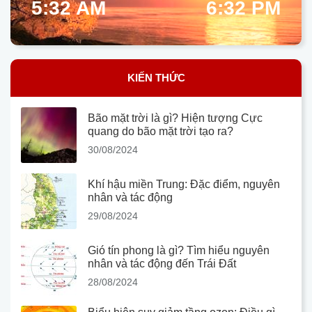
5:32 AM
6:32 PM
KIẾN THỨC
Bão mặt trời là gì? Hiện tượng Cực
quang do bão mặt trời tạo ra?
30/08/2024
Khí hậu miền Trung: Đặc điểm, nguyên
nhân và tác động
29/08/2024
Gió tín phong là gì? Tìm hiểu nguyên
nhân và tác động đến Trái Đất
28/08/2024