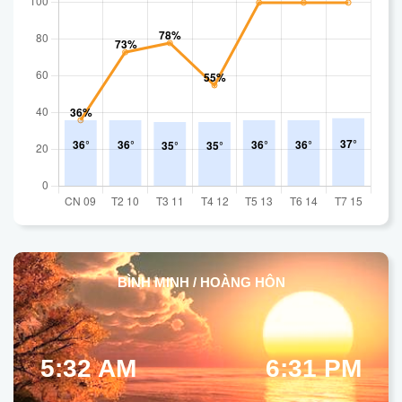
BÌNH MINH / HOÀNG HÔN
5:32 AM
6:31 PM