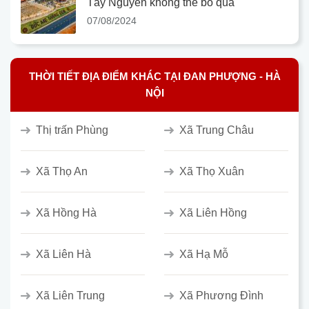
Tây Nguyên không thể bỏ qua
07/08/2024
THỜI TIẾT ĐỊA ĐIỂM KHÁC TẠI ĐAN PHƯỢNG - HÀ
NỘI
Thị trấn Phùng
Xã Trung Châu
Xã Thọ An
Xã Thọ Xuân
Xã Hồng Hà
Xã Liên Hồng
Xã Liên Hà
Xã Hạ Mỗ
Xã Liên Trung
Xã Phương Đình