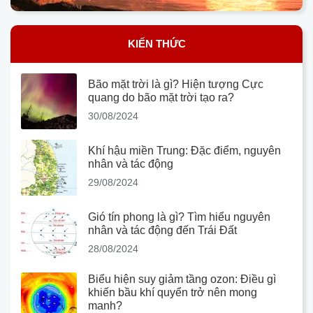
KIẾN THỨC
Bão mặt trời là gì? Hiện tượng Cực
quang do bão mặt trời tạo ra?
30/08/2024
Khí hậu miền Trung: Đặc điểm, nguyên
nhân và tác động
29/08/2024
Gió tín phong là gì? Tìm hiểu nguyên
nhân và tác động đến Trái Đất
28/08/2024
Biểu hiện suy giảm tầng ozon: Điều gì
khiến bầu khí quyển trở nên mong
manh?