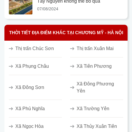
Tây Nguyên không thể bỏ qua
07/08/2024
THỜI TIẾT ĐỊA ĐIỂM KHÁC TẠI CHƯƠNG MỸ - HÀ NỘI
Thị trấn Chúc Sơn
Thị trấn Xuân Mai
Xã Phụng Châu
Xã Tiên Phương
Xã Đông Phương
Xã Đông Sơn
Yên
Xã Phú Nghĩa
Xã Trường Yên
Xã Ngọc Hòa
Xã Thủy Xuân Tiên