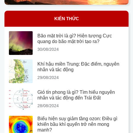
KIẾN THỨC
Bão mặt trời là gì? Hiện tượng Cực
quang do bão mặt trời tạo ra?
30/08/2024
Khí hậu miền Trung: Đặc điểm, nguyên
nhân và tác động
29/08/2024
Gió tín phong là gì? Tìm hiểu nguyên
nhân và tác động đến Trái Đất
28/08/2024
Biểu hiện suy giảm tầng ozon: Điều gì
khiến bầu khí quyển trở nên mong
manh?