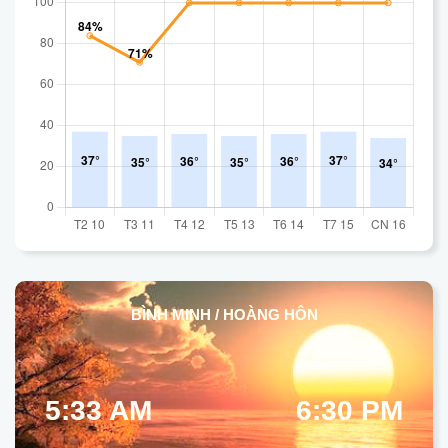
BÌNH MINH / HOÀNG HÔN
5:33 AM
6:30 PM