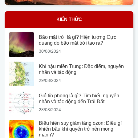
KIẾN THỨC
Bão mặt trời là gì? Hiện tượng Cực
quang do bão mặt trời tạo ra?
30/08/2024
Khí hậu miền Trung: Đặc điểm, nguyên
nhân và tác động
29/08/2024
Gió tín phong là gì? Tìm hiểu nguyên
nhân và tác động đến Trái Đất
28/08/2024
Biểu hiện suy giảm tầng ozon: Điều gì
khiến bầu khí quyển trở nên mong
manh?