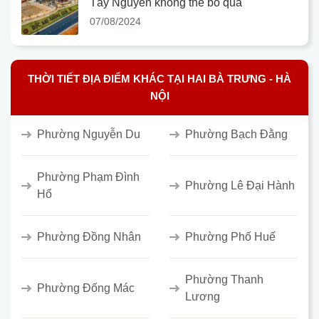
Tây Nguyên không thể bỏ qua
07/08/2024
THỜI TIẾT ĐỊA ĐIỂM KHÁC TẠI HAI BÀ TRƯNG - HÀ
NỘI
Phường Nguyễn Du
Phường Bạch Đằng
Phường Phạm Đình
Phường Lê Đại Hành
Hổ
Phường Đồng Nhân
Phường Phố Huế
Phường Thanh
Phường Đống Mác
Lương