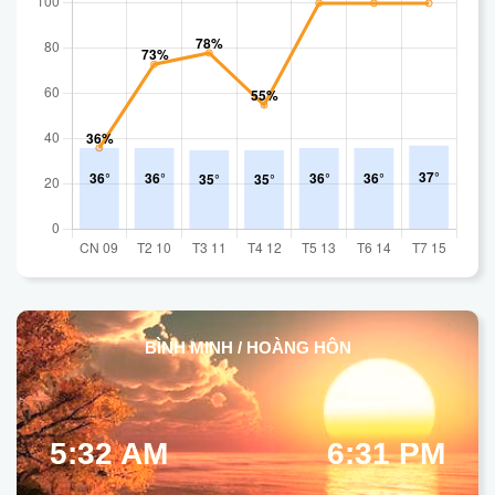
BÌNH MINH / HOÀNG HÔN
5:32 AM
6:31 PM