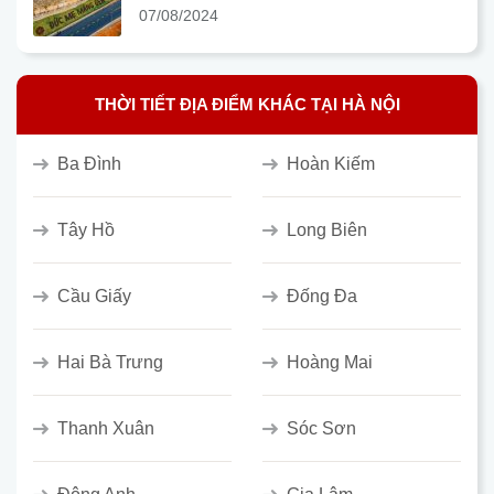
07/08/2024
THỜI TIẾT ĐỊA ĐIỂM KHÁC TẠI HÀ NỘI
Ba Đình
Hoàn Kiếm
Tây Hồ
Long Biên
Cầu Giấy
Đống Đa
Hai Bà Trưng
Hoàng Mai
Thanh Xuân
Sóc Sơn