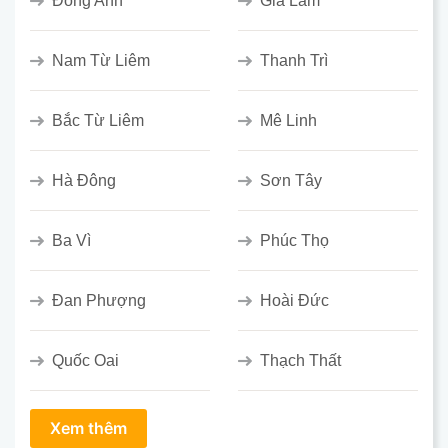
Đông Anh
Gia Lâm
Nam Từ Liêm
Thanh Trì
Bắc Từ Liêm
Mê Linh
Hà Đông
Sơn Tây
Ba Vì
Phúc Thọ
Đan Phượng
Hoài Đức
Quốc Oai
Thạch Thất