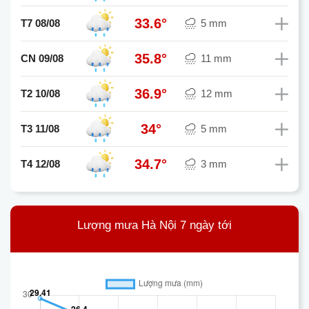
33.6°
T7 08/08
5 mm
35.8°
CN 09/08
11 mm
36.9°
T2 10/08
12 mm
34°
T3 11/08
5 mm
34.7°
T4 12/08
3 mm
Lượng mưa Hà Nội 7 ngày tới