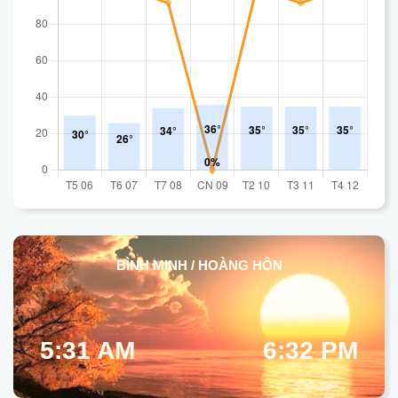
BÌNH MINH / HOÀNG HÔN
5:31 AM
6:32 PM