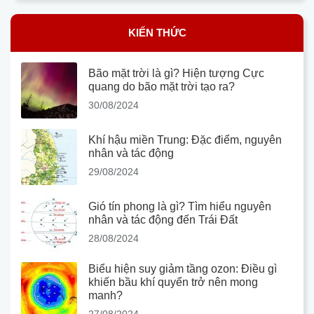
KIẾN THỨC
Bão mặt trời là gì? Hiện tượng Cực
quang do bão mặt trời tạo ra?
30/08/2024
Khí hậu miền Trung: Đặc điểm, nguyên
nhân và tác động
29/08/2024
Gió tín phong là gì? Tìm hiểu nguyên
nhân và tác động đến Trái Đất
28/08/2024
Biểu hiện suy giảm tầng ozon: Điều gì
khiến bầu khí quyển trở nên mong
manh?
27/08/2024