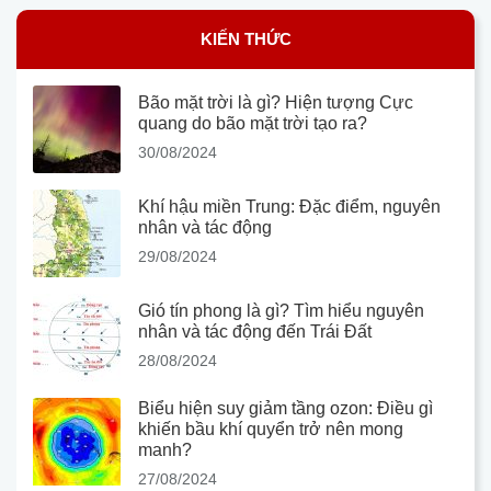
KIẾN THỨC
Bão mặt trời là gì? Hiện tượng Cực
quang do bão mặt trời tạo ra?
30/08/2024
Khí hậu miền Trung: Đặc điểm, nguyên
nhân và tác động
29/08/2024
Gió tín phong là gì? Tìm hiểu nguyên
nhân và tác động đến Trái Đất
28/08/2024
Biểu hiện suy giảm tầng ozon: Điều gì
khiến bầu khí quyển trở nên mong
manh?
27/08/2024