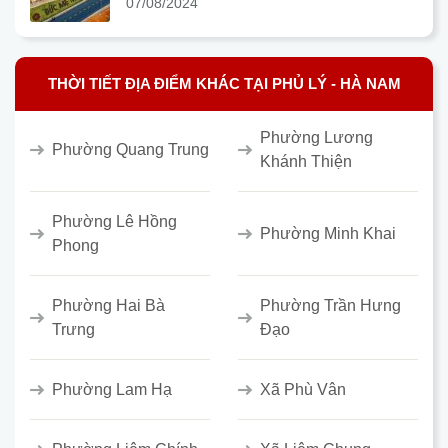
07/08/2024
THỜI TIẾT ĐỊA ĐIỂM KHÁC TẠI PHỦ LÝ - HÀ NAM
Phường Lương
Phường Quang Trung
Khánh Thiện
Phường Lê Hồng
Phường Minh Khai
Phong
Phường Hai Bà
Phường Trần Hưng
Trưng
Đạo
Phường Lam Hạ
Xã Phù Vân