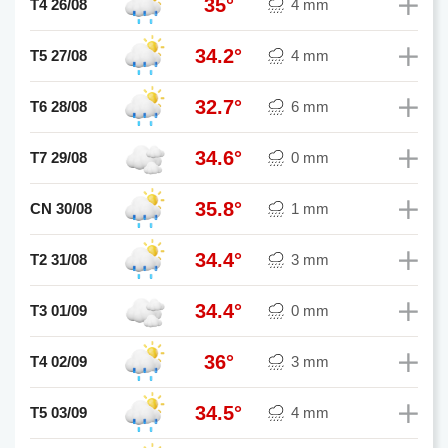
35°
T4 26/08
4 mm
34.2°
T5 27/08
4 mm
32.7°
T6 28/08
6 mm
34.6°
T7 29/08
0 mm
35.8°
CN 30/08
1 mm
34.4°
T2 31/08
3 mm
34.4°
T3 01/09
0 mm
36°
T4 02/09
3 mm
34.5°
T5 03/09
4 mm