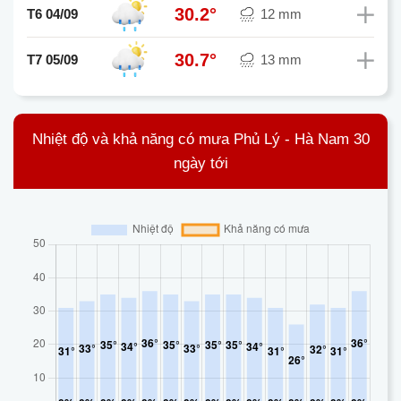
30.2°
T6 04/09
12 mm
30.7°
T7 05/09
13 mm
Nhiệt độ và khả năng có mưa Phủ Lý - Hà Nam 30
ngày tới