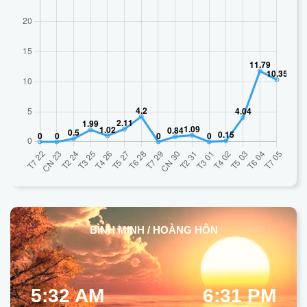
BÌNH MINH / HOÀNG HÔN
5:32 AM
6:31 PM