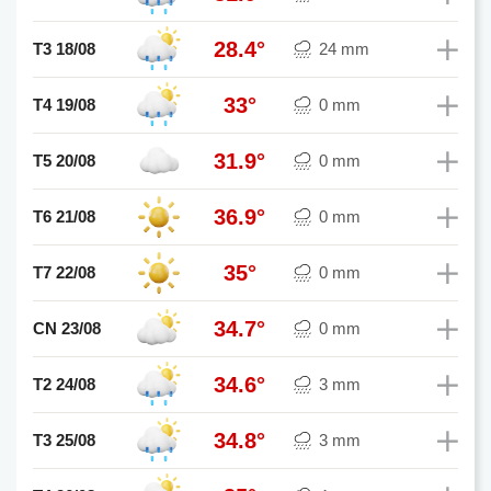
28.4°
T3 18/08
24 mm
33°
T4 19/08
0 mm
31.9°
T5 20/08
0 mm
36.9°
T6 21/08
0 mm
35°
T7 22/08
0 mm
34.7°
CN 23/08
0 mm
34.6°
T2 24/08
3 mm
34.8°
T3 25/08
3 mm