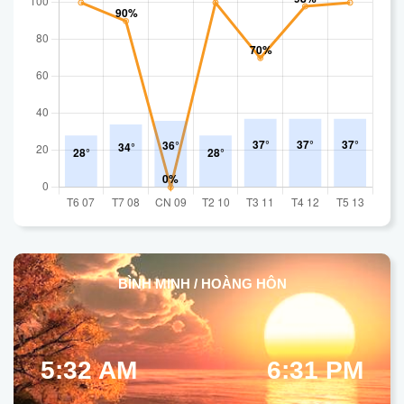
BÌNH MINH / HOÀNG HÔN
5:32 AM
6:31 PM