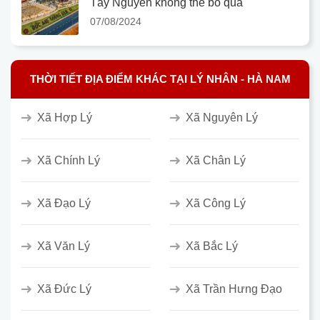
Tây Nguyên không thể bỏ qua
07/08/2024
THỜI TIẾT ĐỊA ĐIỂM KHÁC TẠI LÝ NHÂN - HÀ NAM
Xã Hợp Lý
Xã Nguyên Lý
Xã Chính Lý
Xã Chân Lý
Xã Đạo Lý
Xã Công Lý
Xã Văn Lý
Xã Bắc Lý
Xã Đức Lý
Xã Trần Hưng Đạo