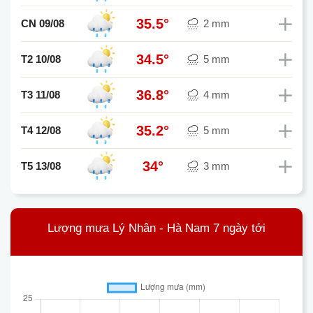
35.5°
CN 09/08
2 mm
34.5°
T2 10/08
5 mm
36.8°
T3 11/08
4 mm
35.2°
T4 12/08
5 mm
34°
T5 13/08
3 mm
Lượng mưa Lý Nhân - Hà Nam 7 ngày tới