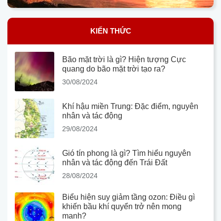
KIẾN THỨC
Bão mặt trời là gì? Hiện tượng Cực
quang do bão mặt trời tạo ra?
30/08/2024
Khí hậu miền Trung: Đặc điểm, nguyên
nhân và tác động
29/08/2024
Gió tín phong là gì? Tìm hiểu nguyên
nhân và tác động đến Trái Đất
28/08/2024
Biểu hiện suy giảm tầng ozon: Điều gì
khiến bầu khí quyển trở nên mong
manh?