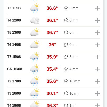
36.6°
T3 11/08
3 mm
36.1°
T4 12/08
0 mm
36.7°
T5 13/08
0 mm
36°
T6 14/08
0 mm
35.9°
T7 15/08
5 mm
35.4°
CN 16/08
4 mm
35.6°
T2 17/08
10 mm
30.1°
T3 18/08
10 mm
36.3°
T4 19/08
1 mm