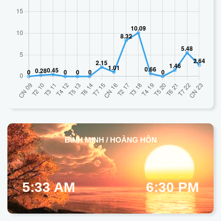
BÌNH MINH / HOÀNG HÔN
5:33 AM
6:30 PM