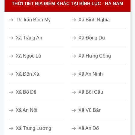
THỜI TIẾT ĐỊA ĐIỂM KHÁC TẠI BÌNH LỤC - HÀ NAM
Thị trấn Bình Mỹ
Xã Bình Nghĩa
Xã Tràng An
Xã Đồng Du
Xã Ngọc Lũ
Xã Hưng Công
Xã Đồn Xá
Xã An Ninh
Xã Bồ Đề
Xã Bối Cầu
Xã An Nội
Xã Vũ Bản
Xã Trung Lương
Xã An Đổ