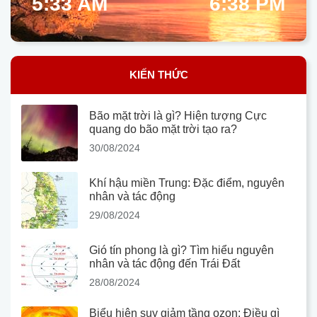
5:33 AM
6:38 PM
KIẾN THỨC
Bão mặt trời là gì? Hiện tượng Cực
quang do bão mặt trời tạo ra?
30/08/2024
Khí hậu miền Trung: Đặc điểm, nguyên
nhân và tác động
29/08/2024
Gió tín phong là gì? Tìm hiểu nguyên
nhân và tác động đến Trái Đất
28/08/2024
Biểu hiện suy giảm tầng ozon: Điều gì