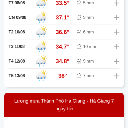
33.5°
T7 08/08
5 mm
37.1°
CN 09/08
9 mm
36.6°
T2 10/08
6 mm
34.7°
T3 11/08
10 mm
34.8°
T4 12/08
9 mm
38°
T5 13/08
7 mm
Lượng mưa Thành Phố Hà Giang - Hà Giang 7
ngày tới