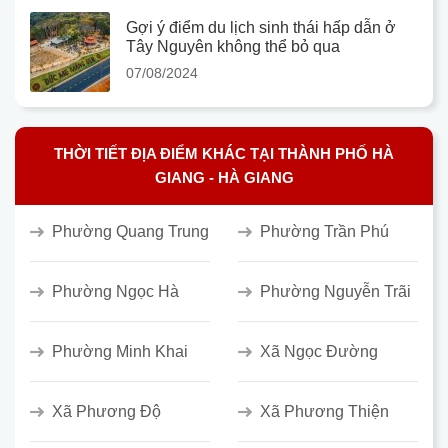
Gợi ý điểm du lịch sinh thái hấp dẫn ở
Tây Nguyên không thể bỏ qua
07/08/2024
THỜI TIẾT ĐỊA ĐIỂM KHÁC TẠI THÀNH PHỐ HÀ
GIANG - HÀ GIANG
Phường Quang Trung
Phường Trần Phú
Phường Ngọc Hà
Phường Nguyễn Trãi
Phường Minh Khai
Xã Ngọc Đường
Xã Phương Độ
Xã Phương Thiện