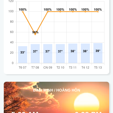
BÌNH MINH / HOÀNG HÔN