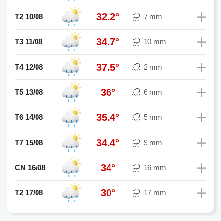
32.2°
T2 10/08
7 mm
34.7°
T3 11/08
10 mm
37.5°
T4 12/08
2 mm
36°
T5 13/08
6 mm
35.4°
T6 14/08
5 mm
34.4°
T7 15/08
9 mm
34°
CN 16/08
16 mm
30°
T2 17/08
17 mm