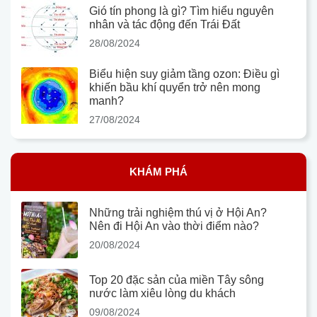
Gió tín phong là gì? Tìm hiểu nguyên
nhân và tác động đến Trái Đất
28/08/2024
Biểu hiện suy giảm tầng ozon: Điều gì
khiến bầu khí quyển trở nên mong
manh?
27/08/2024
KHÁM PHÁ
Những trải nghiệm thú vị ở Hội An?
Nên đi Hội An vào thời điểm nào?
20/08/2024
Top 20 đặc sản của miền Tây sông
nước làm xiêu lòng du khách
09/08/2024