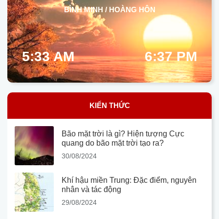
BÌNH MINH / HOÀNG HÔN
5:33 AM
6:37 PM
KIẾN THỨC
Bão mặt trời là gì? Hiện tượng Cực
quang do bão mặt trời tạo ra?
30/08/2024
Khí hậu miền Trung: Đặc điểm, nguyên
nhân và tác động
29/08/2024