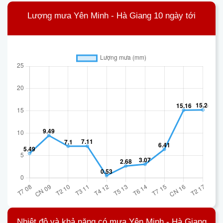
Lượng mưa Yên Minh - Hà Giang 10 ngày tới
Nhiệt độ và khả năng có mưa Yên Minh - Hà Giang