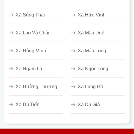
Xã Sủng Thài
Xã Hữu Vinh
Xã Lao Và Chải
Xã Mậu Duệ
Xã Đông Minh
Xã Mậu Long
Xã Ngam La
Xã Ngọc Long
Xã Đường Thượng
Xã Lũng Hồ
Xã Du Tiến
Xã Du Già