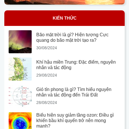
KIẾN THỨC
Bão mặt trời là gì? Hiện tượng Cực
quang do bão mặt trời tạo ra?
30/08/2024
Khí hậu miền Trung: Đặc điểm, nguyên
nhân và tác động
29/08/2024
Gió tín phong là gì? Tìm hiểu nguyên
nhân và tác động đến Trái Đất
28/08/2024
Biểu hiện suy giảm tầng ozon: Điều gì
khiến bầu khí quyển trở nên mong
manh?