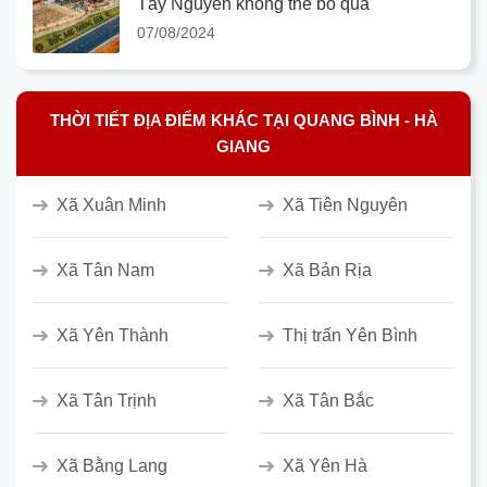
Tây Nguyên không thể bỏ qua
07/08/2024
THỜI TIẾT ĐỊA ĐIỂM KHÁC TẠI QUANG BÌNH - HÀ
GIANG
Xã Xuân Minh
Xã Tiên Nguyên
Xã Tân Nam
Xã Bản Rịa
Xã Yên Thành
Thị trấn Yên Bình
Xã Tân Trịnh
Xã Tân Bắc
Xã Bằng Lang
Xã Yên Hà