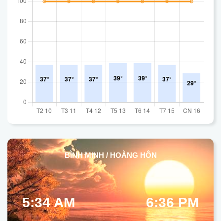
BÌNH MINH / HOÀNG HÔN
5:34 AM
6:36 PM