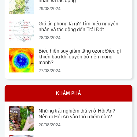
nhân và tác động
29/08/2024
Gió tín phong là gì? Tìm hiểu nguyên
nhân và tác động đến Trái Đất
28/08/2024
Biểu hiện suy giảm tầng ozon: Điều gì
khiến bầu khí quyển trở nên mong
manh?
27/08/2024
KHÁM PHÁ
Những trải nghiệm thú vị ở Hội An?
Nên đi Hội An vào thời điểm nào?
20/08/2024