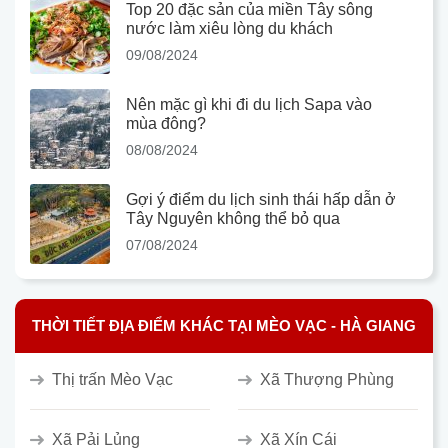
Top 20 đặc sản của miền Tây sông
nước làm xiêu lòng du khách
09/08/2024
Nên mặc gì khi đi du lịch Sapa vào
mùa đông?
08/08/2024
Gợi ý điểm du lịch sinh thái hấp dẫn ở
Tây Nguyên không thể bỏ qua
07/08/2024
THỜI TIẾT ĐỊA ĐIỂM KHÁC TẠI MÈO VẠC - HÀ GIANG
Thị trấn Mèo Vạc
Xã Thượng Phùng
Xã Pải Lủng
Xã Xín Cái