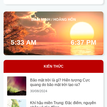
BÌNH MINH / HOÀNG HÔN
5:33 AM
6:37 PM
KIẾN THỨC
Bão mặt trời là gì? Hiện tượng Cực
quang do bão mặt trời tạo ra?
30/08/2024
Khí hậu miền Trung: Đặc điểm, nguyên