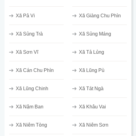
Xã Pả Vi
Xã Giàng Chu Phìn
Xã Sủng Trà
Xã Sủng Máng
Xã Sơn Vĩ
Xã Tả Lủng
Xã Cán Chu Phìn
Xã Lũng Pù
Xã Lũng Chinh
Xã Tát Ngà
Xã Nậm Ban
Xã Khâu Vai
Xã Niêm Tòng
Xã Niêm Sơn