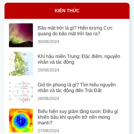
KIẾN THỨC
Bão mặt trời là gì? Hiện tượng Cực
quang do bão mặt trời tạo ra?
30/08/2024
Khí hậu miền Trung: Đặc điểm, nguyên
nhân và tác động
29/08/2024
Gió tín phong là gì? Tìm hiểu nguyên
nhân và tác động đến Trái Đất
28/08/2024
Biểu hiện suy giảm tầng ozon: Điều gì
khiến bầu khí quyển trở nên mong
manh?
27/08/2024