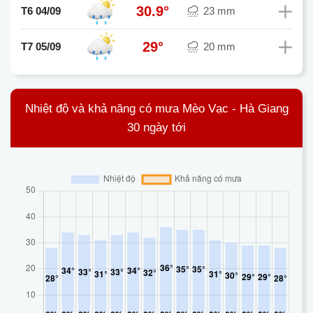
30.9°
T6 04/09
23 mm
29°
T7 05/09
20 mm
Nhiệt độ và khả năng có mưa Mèo Vạc - Hà Giang
30 ngày tới