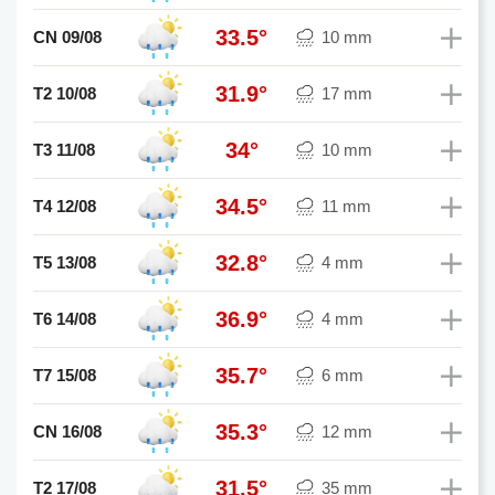
33.5°
CN 09/08
10 mm
31.9°
T2 10/08
17 mm
34°
T3 11/08
10 mm
34.5°
T4 12/08
11 mm
32.8°
T5 13/08
4 mm
36.9°
T6 14/08
4 mm
35.7°
T7 15/08
6 mm
35.3°
CN 16/08
12 mm
31.5°
T2 17/08
35 mm