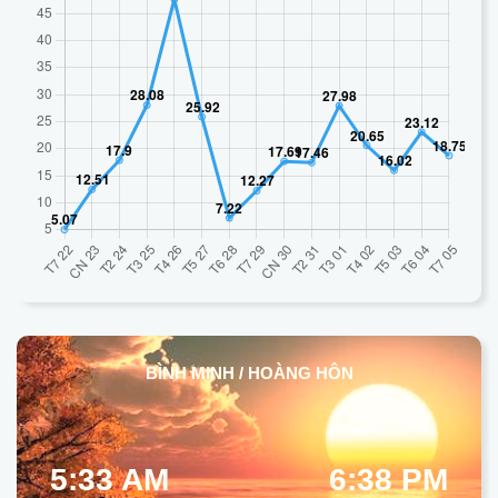
BÌNH MINH / HOÀNG HÔN
5:33 AM
6:38 PM