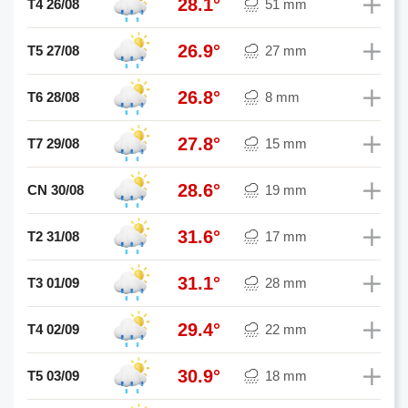
28.1°
T4 26/08
51 mm
26.9°
T5 27/08
27 mm
26.8°
T6 28/08
8 mm
27.8°
T7 29/08
15 mm
28.6°
CN 30/08
19 mm
31.6°
T2 31/08
17 mm
31.1°
T3 01/09
28 mm
29.4°
T4 02/09
22 mm
30.9°
T5 03/09
18 mm