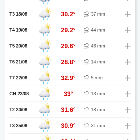
30.2°
T3 18/08
37 mm
29.2°
T4 19/08
44 mm
29.6°
T5 20/08
46 mm
28.8°
T6 21/08
14 mm
32.9°
T7 22/08
5 mm
33°
CN 23/08
13 mm
31.6°
T2 24/08
18 mm
30.9°
T3 25/08
31 mm