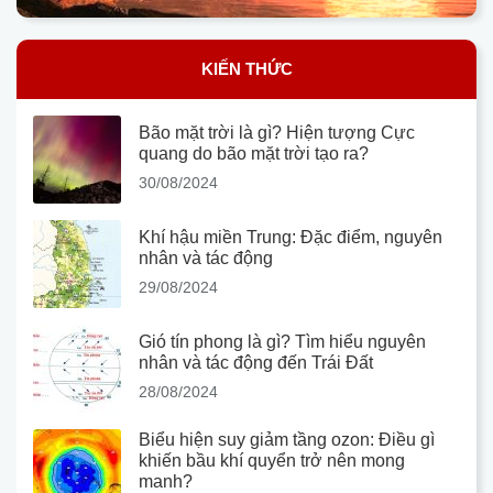
KIẾN THỨC
Bão mặt trời là gì? Hiện tượng Cực
quang do bão mặt trời tạo ra?
30/08/2024
Khí hậu miền Trung: Đặc điểm, nguyên
nhân và tác động
29/08/2024
Gió tín phong là gì? Tìm hiểu nguyên
nhân và tác động đến Trái Đất
28/08/2024
Biểu hiện suy giảm tầng ozon: Điều gì
khiến bầu khí quyển trở nên mong
manh?