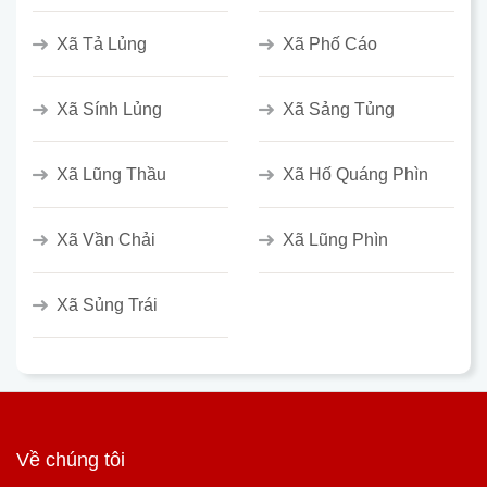
Xã Tả Lủng
Xã Phố Cáo
Xã Sính Lủng
Xã Sảng Tủng
Xã Lũng Thầu
Xã Hố Quáng Phìn
Xã Vần Chải
Xã Lũng Phìn
Xã Sủng Trái
Về chúng tôi