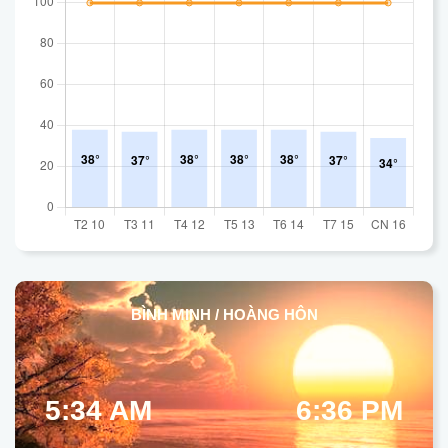
BÌNH MINH / HOÀNG HÔN
5:34 AM
6:36 PM