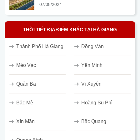
07/08/2024
THỜI TIẾT ĐỊA ĐIỂM KHÁC TẠI HÀ GIANG
Thành Phố Hà Giang
Đồng Văn
Mèo Vạc
Yên Minh
Quản Bạ
Vị Xuyên
Bắc Mê
Hoàng Su Phì
Xín Mần
Bắc Quang