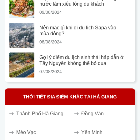
nước làm xiêu lòng du khách
09/08/2024
Nên mặc gì khi đi du lịch Sapa vào
mùa đông?
08/08/2024
Gợi ý điểm du lịch sinh thái hấp dẫn ở
Tây Nguyên không thể bỏ qua
07/08/2024
THỜI TIẾT ĐỊA ĐIỂM KHÁC TẠI HÀ GIANG
Thành Phố Hà Giang
Đồng Văn
Mèo Vạc
Yên Minh