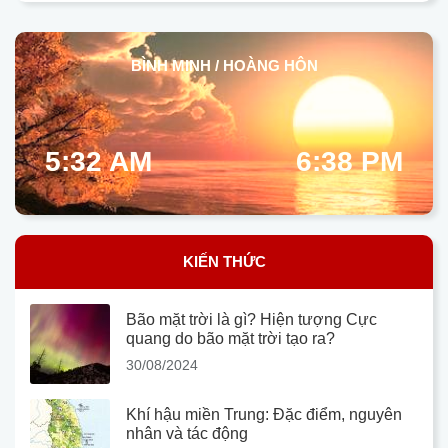
BÌNH MINH / HOÀNG HÔN
5:32 AM
6:38 PM
KIẾN THỨC
Bão mặt trời là gì? Hiện tượng Cực
quang do bão mặt trời tạo ra?
30/08/2024
Khí hậu miền Trung: Đặc điểm, nguyên
nhân và tác động