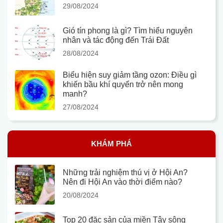
29/08/2024
Gió tín phong là gì? Tìm hiểu nguyên
nhân và tác động đến Trái Đất
28/08/2024
Biểu hiện suy giảm tầng ozon: Điều gì
khiến bầu khí quyển trở nên mong
manh?
27/08/2024
KHÁM PHÁ
Những trải nghiệm thú vị ở Hội An?
Nên đi Hội An vào thời điểm nào?
20/08/2024
Top 20 đặc sản của miền Tây sông