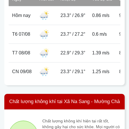
Hôm nay
23.3°
/
26.9°
0.86 m/s
99%
T6 07/08
23.7°
/
27.2°
0.6 m/s
99%
T7 08/08
22.9°
/
29.3°
1.39 m/s
86%
CN 09/08
23.3°
/
29.1°
1.25 m/s
85%
Chất lượng không khí tại Xã Na Sang - Mường Chà
Chất lượng không khí hiện tại rất tốt,
không gây hại cho sức khỏe. Mọi người có