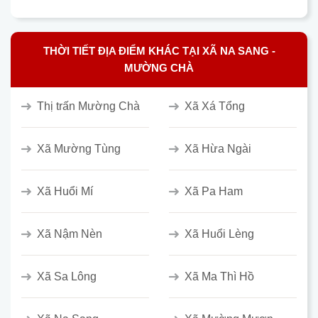
THỜI TIẾT ĐỊA ĐIỂM KHÁC TẠI XÃ NA SANG -
MƯỜNG CHÀ
Thị trấn Mường Chà
Xã Xá Tổng
Xã Mường Tùng
Xã Hừa Ngài
Xã Huổi Mí
Xã Pa Ham
Xã Nậm Nèn
Xã Huổi Lèng
Xã Sa Lông
Xã Ma Thì Hồ