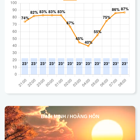
BÌNH MINH / HOÀNG HÔN