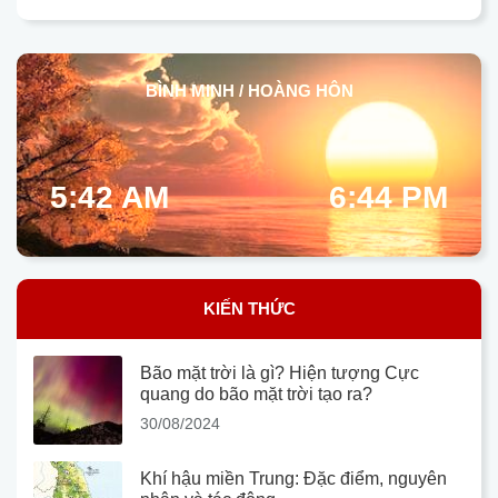
BÌNH MINH / HOÀNG HÔN
5:42 AM
6:44 PM
KIẾN THỨC
Bão mặt trời là gì? Hiện tượng Cực
quang do bão mặt trời tạo ra?
30/08/2024
Khí hậu miền Trung: Đặc điểm, nguyên