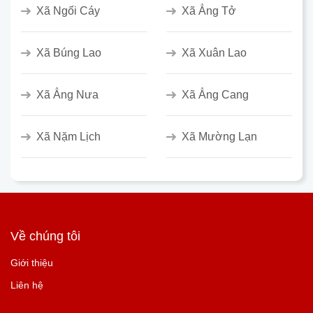
Xã Ngối Cáy
Xã Ẳng Tở
Xã Búng Lao
Xã Xuân Lao
Xã Ẳng Nưa
Xã Ẳng Cang
Xã Nặm Lịch
Xã Mường Lạn
Về chúng tôi
Giới thiệu
Liên hệ