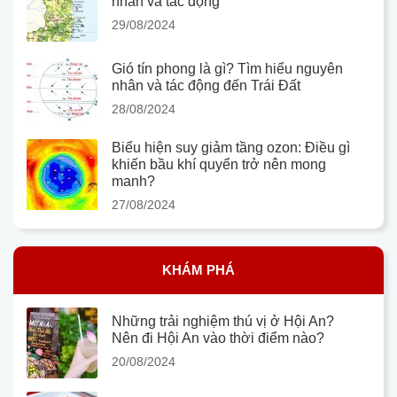
nhân và tác động
29/08/2024
Gió tín phong là gì? Tìm hiểu nguyên
nhân và tác động đến Trái Đất
28/08/2024
Biểu hiện suy giảm tầng ozon: Điều gì
khiến bầu khí quyển trở nên mong
manh?
27/08/2024
KHÁM PHÁ
Những trải nghiệm thú vị ở Hội An?
Nên đi Hội An vào thời điểm nào?
20/08/2024