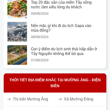
Top 20 đặc sản của miền Tây sông
nước làm xiêu lòng du khách
09/08/2024
Nên mặc gì khi đi du lịch Sapa vào
mùa đông?
08/08/2024
Gợi ý điểm du lịch sinh thái hấp dẫn ở
Tây Nguyên không thể bỏ qua
07/08/2024
THỜI TIẾT ĐỊA ĐIỂM KHÁC TẠI MƯỜNG ẢNG - ĐIỆN
BIÊN
Thị trấn Mường Ảng
Xã Mường Đăng