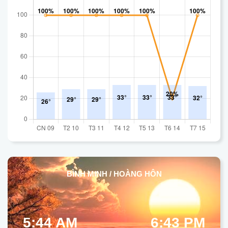
BÌNH MINH / HOÀNG HÔN
5:44 AM
6:43 PM