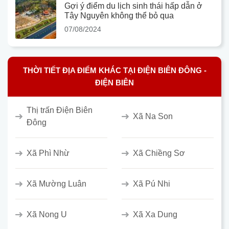
Gợi ý điểm du lịch sinh thái hấp dẫn ở
Tây Nguyên không thể bỏ qua
07/08/2024
THỜI TIẾT ĐỊA ĐIỂM KHÁC TẠI ĐIỆN BIÊN ĐÔNG -
ĐIỆN BIÊN
Thị trấn Điện Biên
Xã Na Son
Đông
Xã Phì Nhừ
Xã Chiềng Sơ
Xã Mường Luân
Xã Pú Nhi
Xã Nong U
Xã Xa Dung