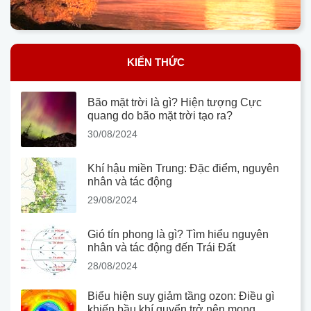
KIẾN THỨC
Bão mặt trời là gì? Hiện tượng Cực
quang do bão mặt trời tạo ra?
30/08/2024
Khí hậu miền Trung: Đặc điểm, nguyên
nhân và tác động
29/08/2024
Gió tín phong là gì? Tìm hiểu nguyên
nhân và tác động đến Trái Đất
28/08/2024
Biểu hiện suy giảm tầng ozon: Điều gì
khiến bầu khí quyển trở nên mong