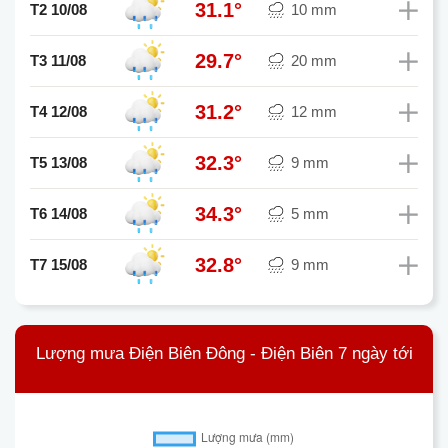
31.1°
T2 10/08
10 mm
29.7°
T3 11/08
20 mm
31.2°
T4 12/08
12 mm
32.3°
T5 13/08
9 mm
34.3°
T6 14/08
5 mm
32.8°
T7 15/08
9 mm
Lượng mưa Điện Biên Đông - Điện Biên 7 ngày tới