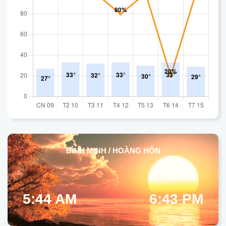
BÌNH MINH / HOÀNG HÔN
5:44 AM
6:43 PM