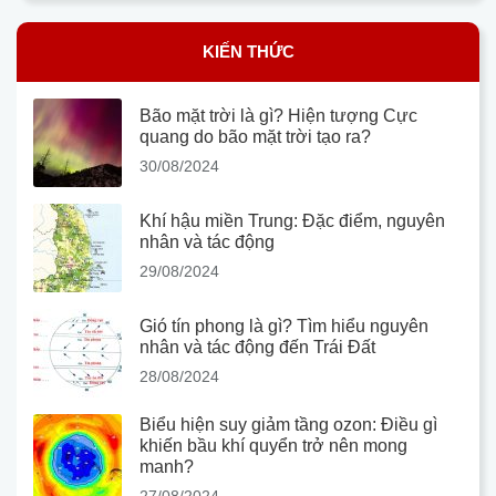
KIẾN THỨC
Bão mặt trời là gì? Hiện tượng Cực
quang do bão mặt trời tạo ra?
30/08/2024
Khí hậu miền Trung: Đặc điểm, nguyên
nhân và tác động
29/08/2024
Gió tín phong là gì? Tìm hiểu nguyên
nhân và tác động đến Trái Đất
28/08/2024
Biểu hiện suy giảm tầng ozon: Điều gì
khiến bầu khí quyển trở nên mong
manh?
27/08/2024