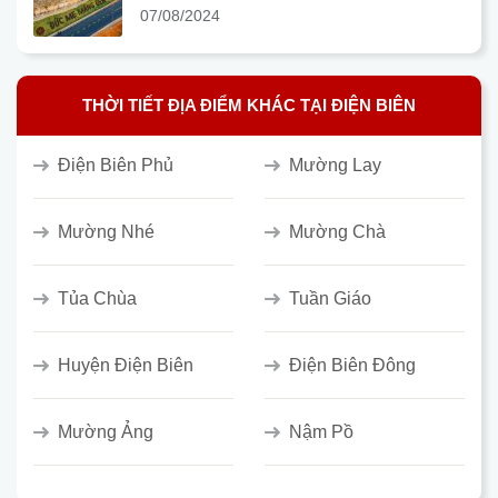
07/08/2024
THỜI TIẾT ĐỊA ĐIỂM KHÁC TẠI ĐIỆN BIÊN
Điện Biên Phủ
Mường Lay
Mường Nhé
Mường Chà
Tủa Chùa
Tuần Giáo
Huyện Điện Biên
Điện Biên Đông
Mường Ảng
Nậm Pồ