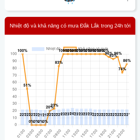
Nhiệt độ và khả năng có mưa Đắk Lắk trong 24h tới