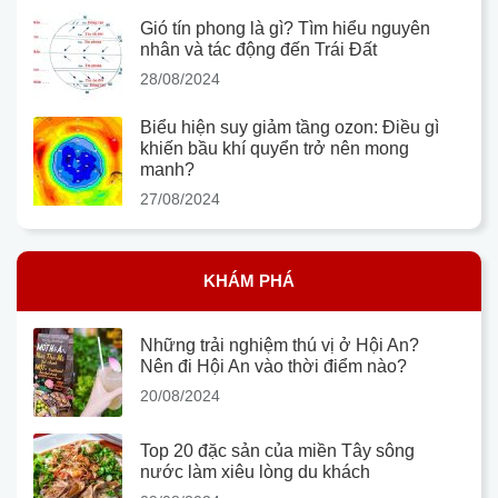
Gió tín phong là gì? Tìm hiểu nguyên
nhân và tác động đến Trái Đất
28/08/2024
Biểu hiện suy giảm tầng ozon: Điều gì
khiến bầu khí quyển trở nên mong
manh?
27/08/2024
KHÁM PHÁ
Những trải nghiệm thú vị ở Hội An?
Nên đi Hội An vào thời điểm nào?
20/08/2024
Top 20 đặc sản của miền Tây sông
nước làm xiêu lòng du khách