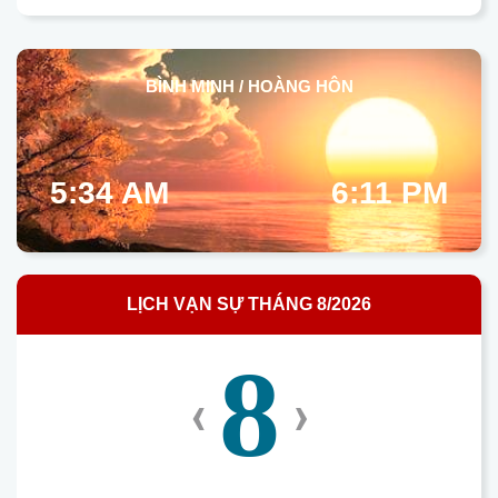
BÌNH MINH / HOÀNG HÔN
5:34 AM
6:11 PM
LỊCH VẠN SỰ THÁNG 8/2026
8
‹
›