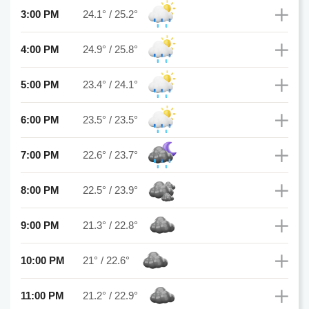
3:00 PM
24.1°
/
25.2°
4:00 PM
24.9°
/
25.8°
5:00 PM
23.4°
/
24.1°
6:00 PM
23.5°
/
23.5°
7:00 PM
22.6°
/
23.7°
8:00 PM
22.5°
/
23.9°
9:00 PM
21.3°
/
22.8°
10:00 PM
21°
/
22.6°
11:00 PM
21.2°
/
22.9°