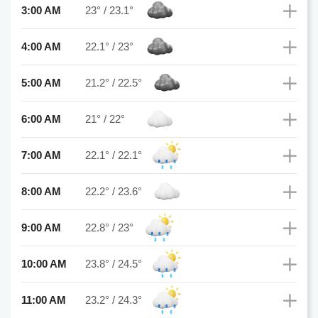
3:00 AM
23°
/
23.1°
4:00 AM
22.1°
/
23°
5:00 AM
21.2°
/
22.5°
6:00 AM
21°
/
22°
7:00 AM
22.1°
/
22.1°
8:00 AM
22.2°
/
23.6°
9:00 AM
22.8°
/
23°
10:00 AM
23.8°
/
24.5°
11:00 AM
23.2°
/
24.3°