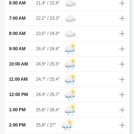
6:00 AM
21.4°
/
22.4°
7:00 AM
22.2°
/
23.3°
8:00 AM
23.5°
/
24.9°
9:00 AM
24.4°
/
24.4°
10:00 AM
24.9°
/
25.9°
11:00 AM
24.7°
/
25.4°
12:00 PM
24.4°
/
25.7°
1:00 PM
25.8°
/
26.4°
2:00 PM
25.8°
/
27°