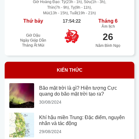
Giờ Hoàng Đạo: Tý(23h - 1h), Sửu(1h - 3h),
Thìn(7h - 9h), Tỵ(9h - 11h),
Mùi(13h - 15h), Tuất(19h - 21h)
Thứ bảy
17:54:23
Tháng 6
Âm lịch
26
Giờ Dậu
Ngày Giáp Dần
Tháng Ất Mùi
Năm Bính Ngọ
KIẾN THỨC
Bão mặt trời là gì? Hiện tượng Cực
quang do bão mặt trời tạo ra?
30/08/2024
Khí hậu miền Trung: Đặc điểm, nguyên
nhân và tác động
29/08/2024