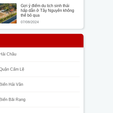
Gợi ý điểm du lịch sinh thái
hấp dẫn ở Tây Nguyên không
thể bỏ qua
07/08/2024
Hải Châu
Quận Cẩm Lệ
Biển Hải Vân
Biển Bãi Rạng