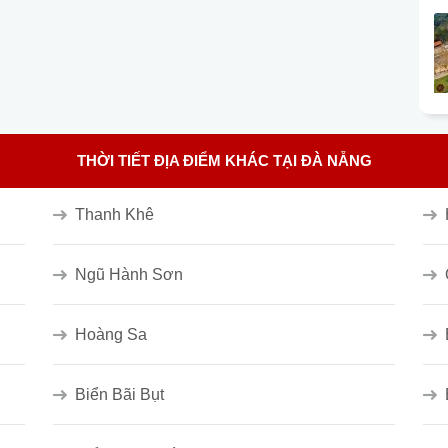
THỜI TIẾT ĐỊA ĐIỂM KHÁC TẠI ĐÀ NẴNG
Thanh Khê
Ngũ Hành Sơn
Hoàng Sa
Biển Bãi Bụt