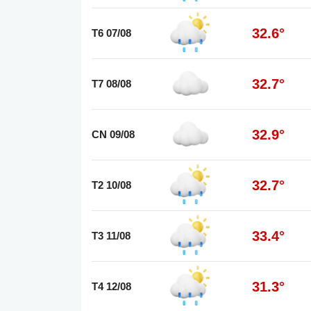
32.6°
T6 07/08
32.7°
T7 08/08
32.9°
CN 09/08
32.7°
T2 10/08
33.4°
T3 11/08
31.3°
T4 12/08