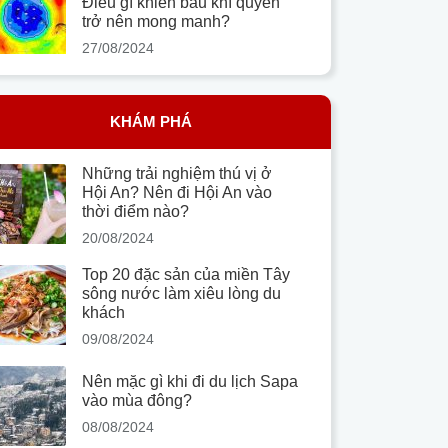
Điều gì khiến bầu khí quyển
trở nên mong manh?
27/08/2024
KHÁM PHÁ
Những trải nghiệm thú vị ở
Hội An? Nên đi Hội An vào
thời điểm nào?
20/08/2024
Top 20 đặc sản của miền Tây
sông nước làm xiêu lòng du
khách
09/08/2024
Nên mặc gì khi đi du lịch Sapa
vào mùa đông?
08/08/2024