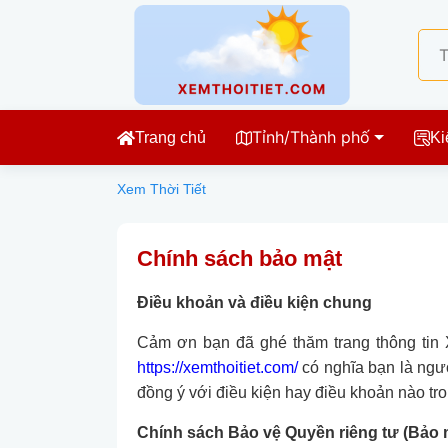
Tỉnh/Thành phố
Trang chủ
Ki
Xem Thời Tiết
Chính sách bảo mật
Điều khoản và điều kiện chung
Cảm ơn bạn đã ghé thăm trang thông tin X
https://xemthoitiet.com/
có nghĩa bạn là ngư
đồng ý với điều kiện hay điều khoản nào tr
Chính sách Bảo vệ Quyền riêng tư (Bảo m