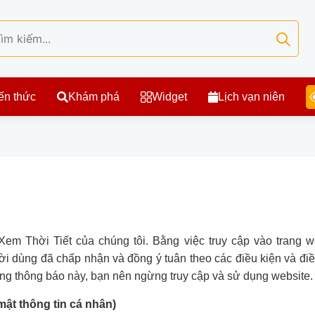
ến thức
Khám phá
Widget
Lịch vạn niên
em Thời Tiết của chúng tôi. Bằng việc truy cập vào trang w
ời dùng đã chấp nhận và đồng ý tuân theo các điều kiện và đ
ong thông báo này, bạn nên ngừng truy cập và sử dụng website.
ật thông tin cá nhân)