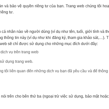
ân và bảo vệ quyền riêng tư của bạn. Trang web chúng tôi hoạt
iêng tư.
 cá nhân nào về người dùng (ví dụ như tên, tuổi, giới tính và thô
 thông tin này (ví dụ như khi đăng ký, tham gia khảo sát,…). 
g web sẽ chỉ được sử dụng cho những mục đích dưới đây:
dịch vụ trên trang web
 sử dụng trang web.
g tôi liên quan đến những dịch vụ bạn đã yêu cầu và để thôn
n nói trên cho bên thứ ba (ngoại trừ việc sử dụng, bảo mật ho