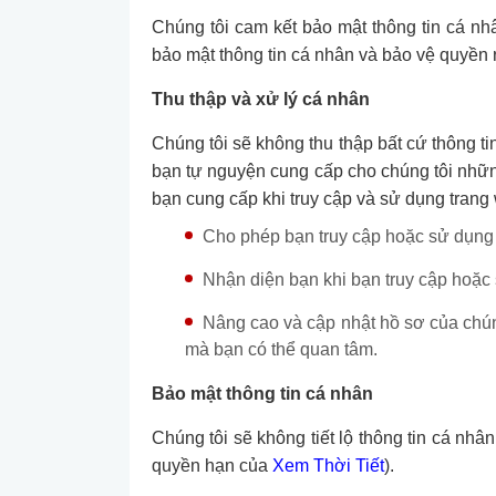
Chúng tôi cam kết bảo mật thông tin cá nh
bảo mật thông tin cá nhân và bảo vệ quyền r
Thu thập và xử lý cá nhân
Chúng tôi sẽ không thu thập bất cứ thông tin
bạn tự nguyện cung cấp cho chúng tôi những
bạn cung cấp khi truy cập và sử dụng tran
Cho phép bạn truy cập hoặc sử dụng 
Nhận diện bạn khi bạn truy cập hoặc
Nâng cao và cập nhật hồ sơ của chún
mà bạn có thể quan tâm.
Bảo mật thông tin cá nhân
Chúng tôi sẽ không tiết lộ thông tin cá nhâ
quyền hạn của
Xem Thời Tiết
).