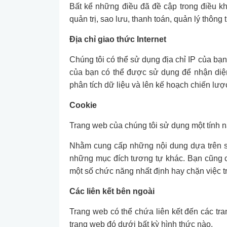
Bất kể những điều đã đề cập trong điều k
quản trị, sao lưu, thanh toán, quản lý thông 
Địa chỉ giao thức Internet
Chúng tôi có thể sử dụng địa chỉ IP của bạn 
của bạn có thể được sử dụng để nhận diện 
phân tích dữ liệu và lên kế hoạch chiến lượ
Cookie
Trang web của chúng tôi sử dụng một tính nă
Nhằm cung cấp những nội dung dựa trên sở 
những mục đích tương tự khác. Bạn cũng có 
một số chức năng nhất định hay chặn việc t
Các liên kết bên ngoài
Trang web có thể chứa liên kết đến các tra
trang web đó dưới bất kỳ hình thức nào.