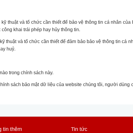
 kỹ thuật và tổ chức cần thiết để bảo vệ thông tin cá nhân của 
ông khai trái phép hay hủy thông tin.
kỹ thuật và tổ chức cần thiết để đảm bảo bảo vệ thông tin cá n
hay huỷ.
nào trong chính sách này.
hính sách bảo mật dữ liệu của website chúng tôi, người dùng có
 tin thêm
Tin tức