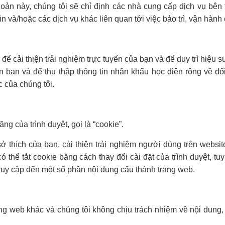
hoản này, chúng tôi sẽ chỉ định các nhà cung cấp dịch vụ bên
tin và/hoặc các dịch vụ khác liên quan tới việc bảo trì, vận hành
để cải thiện trải nghiệm trực tuyến của bạn và để duy trì hiệu s
bạn và để thu thập thông tin nhân khẩu học diện rộng về đối
c của chúng tôi.
ng của trình duyệt, gọi là “cookie”.
thích của bạn, cải thiện trải nghiệm người dùng trên websit
thể tắt cookie bằng cách thay đổi cài đặt của trình duyệt, t
ruy cập đến một số phần nội dung cấu thành trang web.
ng web khác và chúng tôi không chịu trách nhiệm về nội dung,