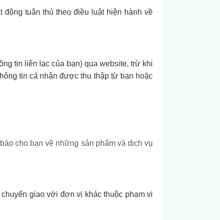
 động tuân thủ theo điều luật hiện hành về
ng tin liên lạc của bạn) qua website, trừ khi
Thông tin cá nhân được thu thập từ bạn hoặc
g báo cho bạn về những sản phẩm và dịch vụ
ặc chuyển giao với đơn vị khác thuộc phạm vi