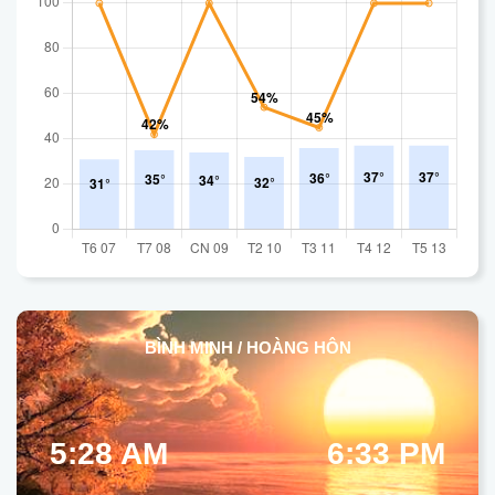
BÌNH MINH / HOÀNG HÔN
5:28 AM
6:33 PM