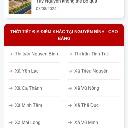
Tây Nguyên không thể bỏ qua
07/08/2024
THỜI TIẾT ĐỊA ĐIỂM KHÁC TẠI NGUYÊN BÌNH - CAO
BẰNG
Thị trấn Nguyên Bình
Thị trấn Tĩnh Túc
Xã Yên Lạc
Xã Triệu Nguyên
Xã Ca Thành
Xã Vũ Nông
Xã Minh Tâm
Xã Thể Dục
Xã Mai Long
Xã Vũ Minh