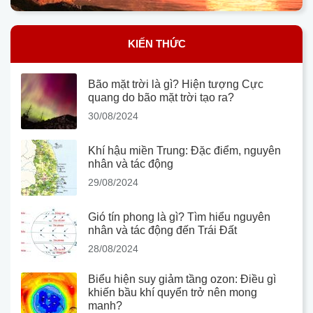
KIẾN THỨC
Bão mặt trời là gì? Hiện tượng Cực
quang do bão mặt trời tạo ra?
30/08/2024
Khí hậu miền Trung: Đặc điểm, nguyên
nhân và tác động
29/08/2024
Gió tín phong là gì? Tìm hiểu nguyên
nhân và tác động đến Trái Đất
28/08/2024
Biểu hiện suy giảm tầng ozon: Điều gì
khiến bầu khí quyển trở nên mong
manh?