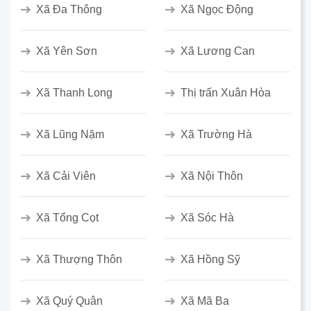
Xã Đa Thông
Xã Ngọc Động
Xã Yên Sơn
Xã Lương Can
Xã Thanh Long
Thị trấn Xuân Hòa
Xã Lũng Nặm
Xã Trường Hà
Xã Cải Viên
Xã Nội Thôn
Xã Tổng Cọt
Xã Sóc Hà
Xã Thượng Thôn
Xã Hồng Sỹ
Xã Quý Quân
Xã Mã Ba