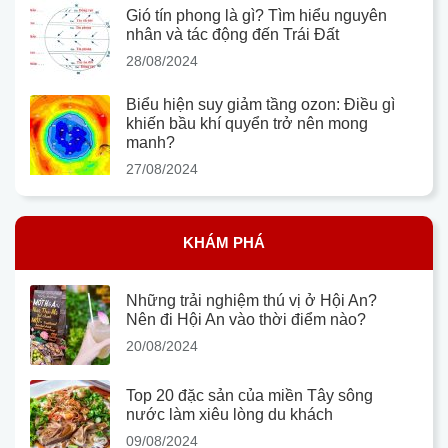
Gió tín phong là gì? Tìm hiểu nguyên
nhân và tác động đến Trái Đất
28/08/2024
Biểu hiện suy giảm tầng ozon: Điều gì
khiến bầu khí quyển trở nên mong
manh?
27/08/2024
KHÁM PHÁ
Những trải nghiệm thú vị ở Hội An?
Nên đi Hội An vào thời điểm nào?
20/08/2024
Top 20 đặc sản của miền Tây sông
nước làm xiêu lòng du khách
09/08/2024