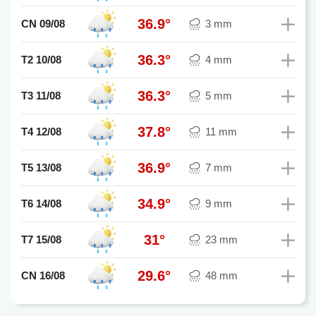
36.9°
CN 09/08
3 mm
36.3°
T2 10/08
4 mm
36.3°
T3 11/08
5 mm
37.8°
T4 12/08
11 mm
36.9°
T5 13/08
7 mm
34.9°
T6 14/08
9 mm
31°
T7 15/08
23 mm
29.6°
CN 16/08
48 mm