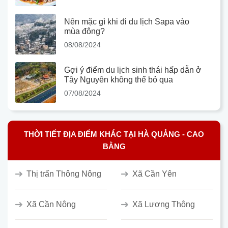
Nên mặc gì khi đi du lịch Sapa vào
mùa đông?
08/08/2024
Gợi ý điểm du lịch sinh thái hấp dẫn ở
Tây Nguyên không thể bỏ qua
07/08/2024
THỜI TIẾT ĐỊA ĐIỂM KHÁC TẠI HÀ QUẢNG - CAO
BẰNG
Thị trấn Thông Nông
Xã Cần Yên
Xã Cần Nông
Xã Lương Thông