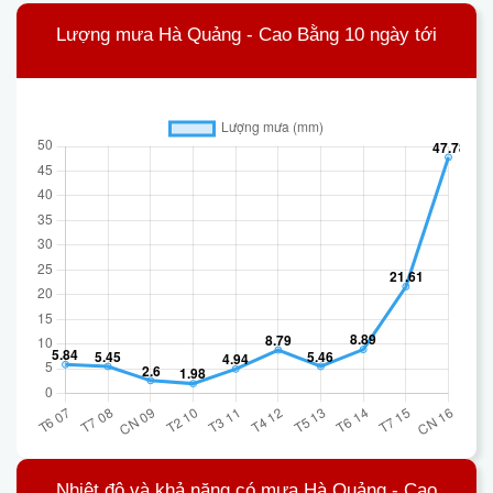
Lượng mưa Hà Quảng - Cao Bằng 10 ngày tới
Nhiệt độ và khả năng có mưa Hà Quảng - Cao