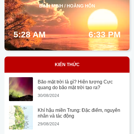
BÌNH MINH / HOÀNG HÔN
5:28 AM
6:33 PM
KIẾN THỨC
Bão mặt trời là gì? Hiện tượng Cực
quang do bão mặt trời tạo ra?
30/08/2024
Khí hậu miền Trung: Đặc điểm, nguyên
nhân và tác động
29/08/2024