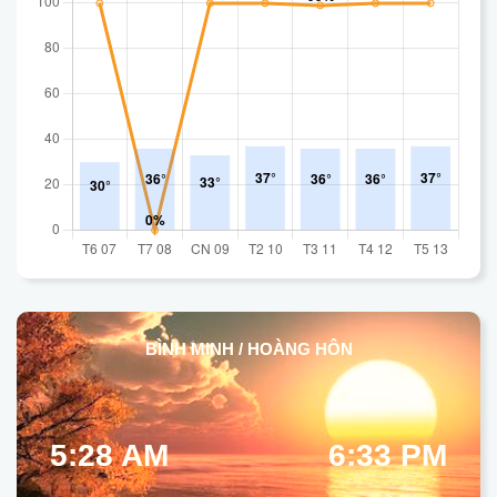
BÌNH MINH / HOÀNG HÔN
5:28 AM
6:33 PM