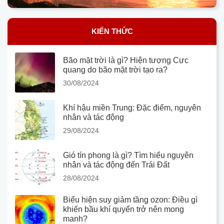
KIẾN THỨC
Bão mặt trời là gì? Hiện tượng Cực
quang do bão mặt trời tạo ra?
30/08/2024
Khí hậu miền Trung: Đặc điểm, nguyên
nhân và tác động
29/08/2024
Gió tín phong là gì? Tìm hiểu nguyên
nhân và tác động đến Trái Đất
28/08/2024
Biểu hiện suy giảm tầng ozon: Điều gì
khiến bầu khí quyển trở nên mong
manh?