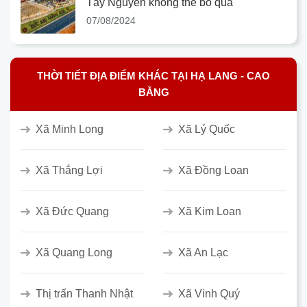
Tây Nguyên không thể bỏ qua
07/08/2024
THỜI TIẾT ĐỊA ĐIỂM KHÁC TẠI HẠ LANG - CAO
BẰNG
Xã Minh Long
Xã Lý Quốc
Xã Thắng Lợi
Xã Đồng Loan
Xã Đức Quang
Xã Kim Loan
Xã Quang Long
Xã An Lạc
Thị trấn Thanh Nhật
Xã Vinh Quý