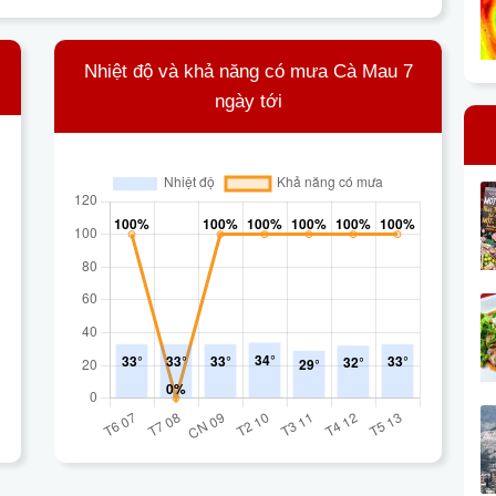
Nhiệt độ và khả năng có mưa Cà Mau 7
ngày tới