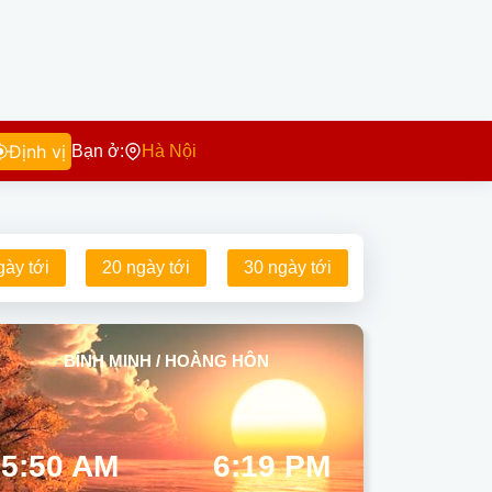
Định vị
Bạn ở:
Hà Nội
gày tới
20 ngày tới
30 ngày tới
BÌNH MINH / HOÀNG HÔN
5:50 AM
6:19 PM