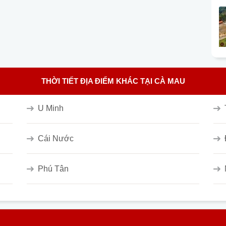
THỜI TIẾT ĐỊA ĐIỂM KHÁC TẠI CÀ MAU
U Minh
Cái Nước
Phú Tân