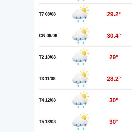
29.2°
T7 08/08
30.4°
CN 09/08
29°
T2 10/08
28.2°
T3 11/08
30°
T4 12/08
30°
T5 13/08