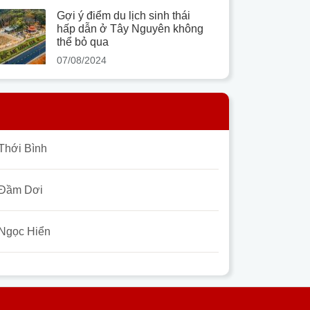
Gợi ý điểm du lịch sinh thái
hấp dẫn ở Tây Nguyên không
thể bỏ qua
07/08/2024
Thới Bình
Đầm Dơi
Ngọc Hiển