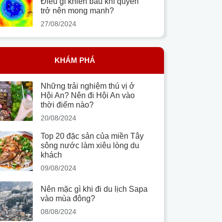
Điều gì khiến bầu khí quyển
trở nên mong manh?
27/08/2024
KHÁM PHÁ
Những trải nghiệm thú vị ở
Hội An? Nên đi Hội An vào
thời điểm nào?
20/08/2024
Top 20 đặc sản của miền Tây
sông nước làm xiêu lòng du
khách
09/08/2024
Nên mặc gì khi đi du lịch Sapa
vào mùa đông?
08/08/2024