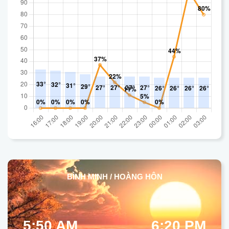
BÌNH MINH / HOÀNG HÔN
5:50 AM
6:20 PM