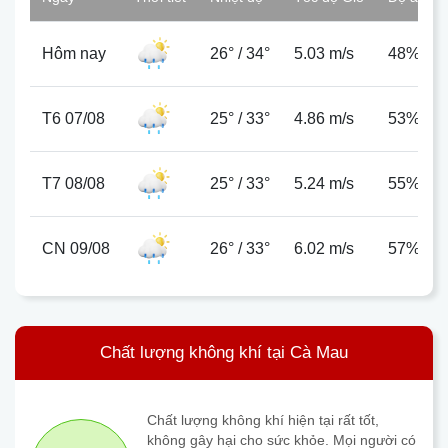
Hôm nay
26°
/
34°
5.03 m/s
48%
T6 07/08
25°
/
33°
4.86 m/s
53%
T7 08/08
25°
/
33°
5.24 m/s
55%
CN 09/08
26°
/
33°
6.02 m/s
57%
Chất lượng không khí tại Cà Mau
Chất lượng không khí hiện tại rất tốt,
không gây hại cho sức khỏe. Mọi người có