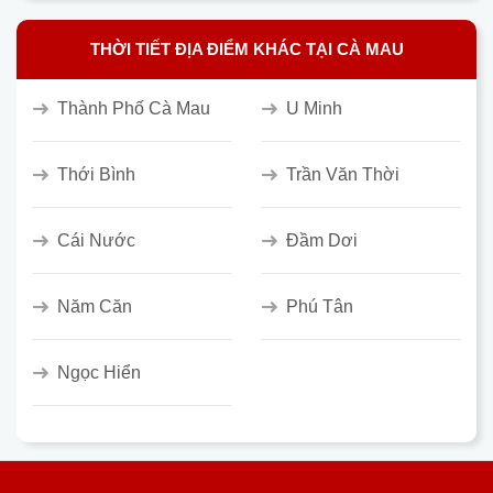
THỜI TIẾT ĐỊA ĐIỂM KHÁC TẠI CÀ MAU
Thành Phố Cà Mau
U Minh
Thới Bình
Trần Văn Thời
Cái Nước
Đầm Dơi
Năm Căn
Phú Tân
Ngọc Hiển