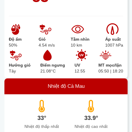
Độ ẩm
Gió
Tầm nhìn
Áp suất
50%
4.54 m/s
10 km
1007 hPa
Hướng gió
Điểm ngưng
UV
MT mọc/lặn
Tây
21.08°C
12.55
05:50 | 18:20
Nhiệt độ Cà Mau
33°
33.9°
Nhiệt độ thấp nhất
Nhiệt độ cao nhất