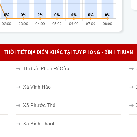
THỜI TIẾT ĐỊA ĐIỂM KHÁC TẠI TUY PHONG - BÌNH THUẬN
Thị trấn Phan Rí Cửa
Xã Vĩnh Hảo
Xã Phước Thể
Xã Bình Thạnh