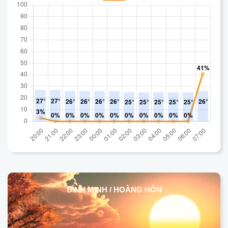
BÌNH MINH / HOÀNG HÔN