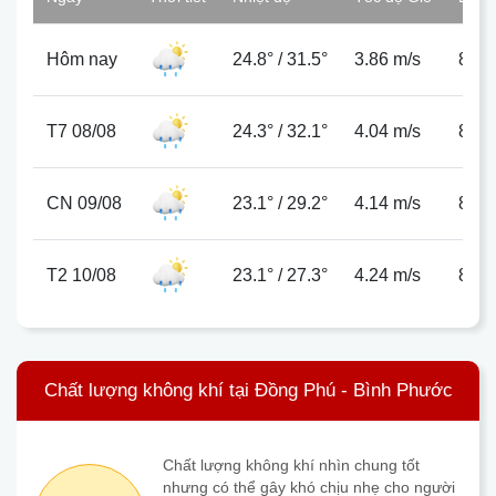
Hôm nay
24.8°
/
31.5°
3.86 m/s
84%
T7 08/08
24.3°
/
32.1°
4.04 m/s
81%
CN 09/08
23.1°
/
29.2°
4.14 m/s
89%
T2 10/08
23.1°
/
27.3°
4.24 m/s
85%
Chất lượng không khí tại Đồng Phú - Bình Phước
Chất lượng không khí nhìn chung tốt
nhưng có thể gây khó chịu nhẹ cho người