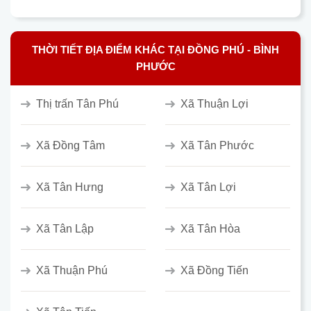
THỜI TIẾT ĐỊA ĐIỂM KHÁC TẠI ĐỒNG PHÚ - BÌNH
PHƯỚC
Thị trấn Tân Phú
Xã Thuận Lợi
Xã Đồng Tâm
Xã Tân Phước
Xã Tân Hưng
Xã Tân Lợi
Xã Tân Lập
Xã Tân Hòa
Xã Thuận Phú
Xã Đồng Tiến