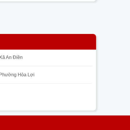
Xã An Điền
Phường Hòa Lợi