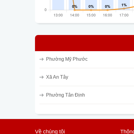
Phường Mỹ Phước
Xã An Tây
Phường Tân Định
Về chúng tôi
Thông