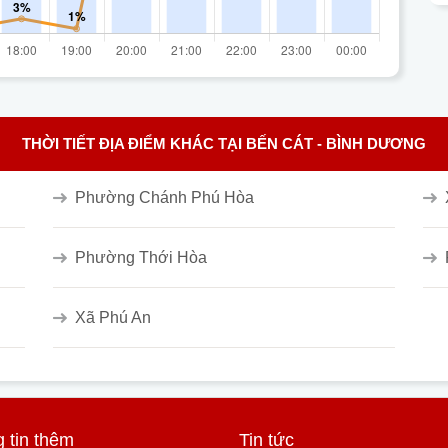
THỜI TIẾT ĐỊA ĐIỂM KHÁC TẠI BẾN CÁT - BÌNH DƯƠNG
Phường Chánh Phú Hòa
Phường Thới Hòa
Xã Phú An
 tin thêm
Tin tức