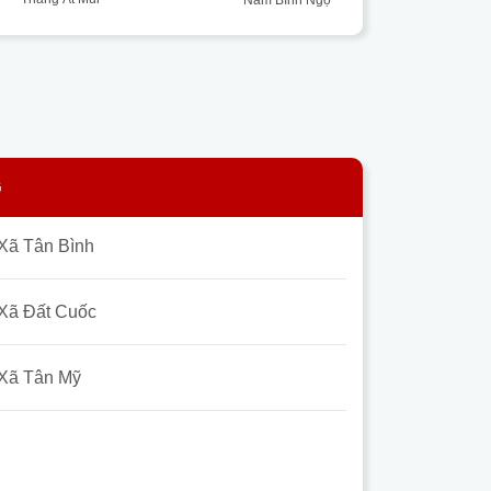
G
Xã Tân Bình
Xã Đất Cuốc
Xã Tân Mỹ