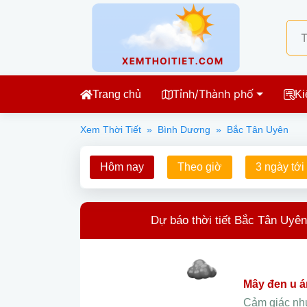
Tỉnh/Thành phố
Trang chủ
Ki
Xem Thời Tiết
»
Bình Dương
»
Bắc Tân Uyên
Hôm nay
Theo giờ
3 ngày tới
Dự báo thời tiết Bắc Tân Uyê
mây đen u 
Cảm giác n