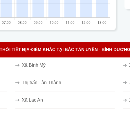
THỜI TIẾT ĐỊA ĐIỂM KHÁC TẠI BẮC TÂN UYÊN - BÌNH DƯƠN
Xã Bình Mỹ
Thị trấn Tân Thành
Xã Lạc An