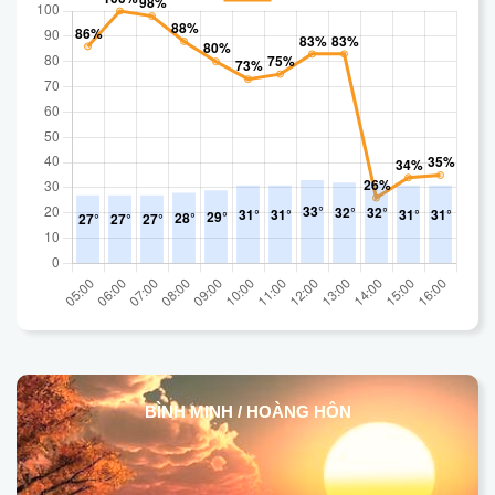
BÌNH MINH / HOÀNG HÔN