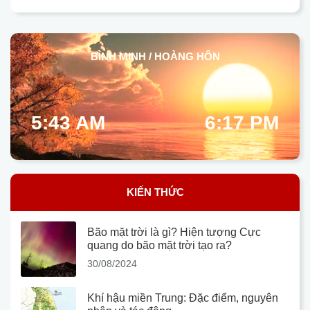
BÌNH MINH / HOÀNG HÔN
5:43 AM
6:17 PM
KIẾN THỨC
Bão mặt trời là gì? Hiện tượng Cực
quang do bão mặt trời tạo ra?
30/08/2024
Khí hậu miền Trung: Đặc điểm, nguyên