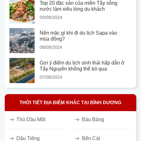
Top 20 đặc sản của miền Tây sông
nước làm xiêu lòng du khách
09/08/2024
Nên mặc gì khi đi du lịch Sapa vào
mùa đông?
08/08/2024
Gợi ý điểm du lịch sinh thái hấp dẫn ở
Tây Nguyên không thể bỏ qua
07/08/2024
THỜI TIẾT ĐỊA ĐIỂM KHÁC TẠI BÌNH DƯƠNG
Thủ Dầu Một
Bàu Bàng
Dầu Tiếng
Bến Cát