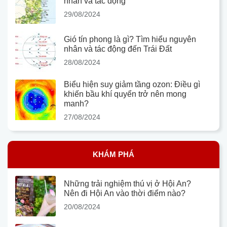
nhân và tác động
29/08/2024
Gió tín phong là gì? Tìm hiểu nguyên
nhân và tác động đến Trái Đất
28/08/2024
Biểu hiện suy giảm tầng ozon: Điều gì
khiến bầu khí quyển trở nên mong
manh?
27/08/2024
KHÁM PHÁ
Những trải nghiệm thú vị ở Hội An?
Nên đi Hội An vào thời điểm nào?
20/08/2024