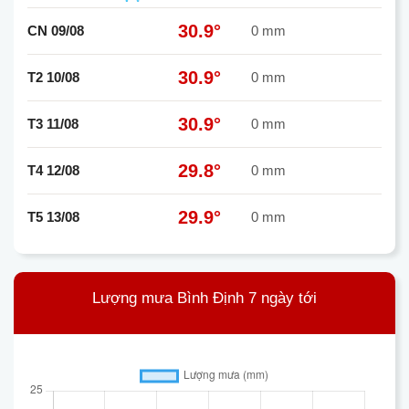
30.9°
CN 09/08
0 mm
30.9°
T2 10/08
0 mm
30.9°
T3 11/08
0 mm
29.8°
T4 12/08
0 mm
29.9°
T5 13/08
0 mm
Lượng mưa Bình Định 7 ngày tới