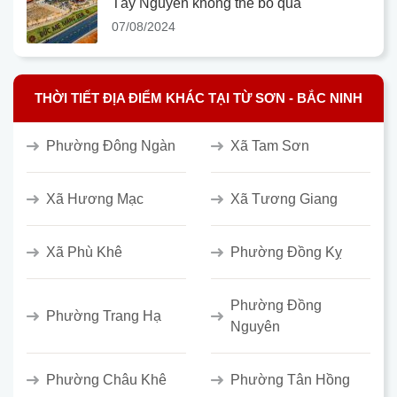
Tây Nguyên không thể bỏ qua
07/08/2024
THỜI TIẾT ĐỊA ĐIỂM KHÁC TẠI TỪ SƠN - BẮC NINH
Phường Đông Ngàn
Xã Tam Sơn
Xã Hương Mạc
Xã Tương Giang
Xã Phù Khê
Phường Đồng Kỵ
Phường Đồng
Phường Trang Hạ
Nguyên
Phường Châu Khê
Phường Tân Hồng