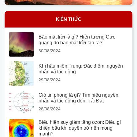
KIẾN THỨC
Bão mặt trời là gì? Hiện tượng Cực
quang do bão mặt trời tạo ra?
30/08/2024
Khí hậu miền Trung: Đặc điểm, nguyên
nhân và tác động
29/08/2024
Gió tín phong là gì? Tìm hiểu nguyên
nhân và tác động đến Trái Đất
28/08/2024
Biểu hiện suy giảm tầng ozon: Điều gì
khiến bầu khí quyển trở nên mong
manh?