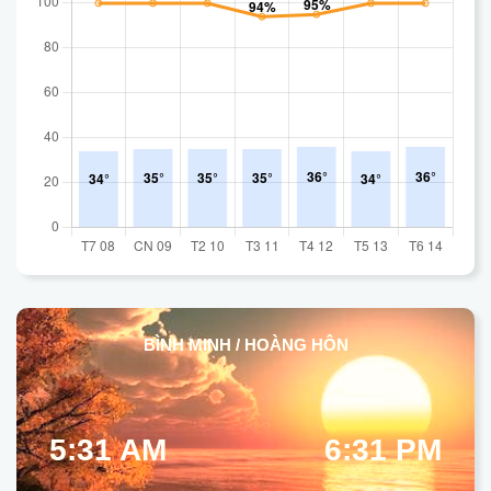
BÌNH MINH / HOÀNG HÔN
5:31 AM
6:31 PM