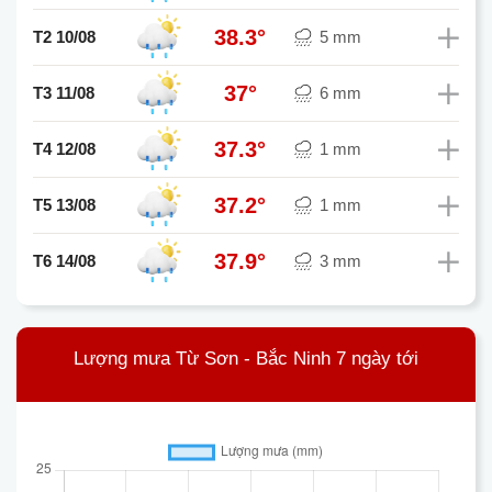
38.3°
T2 10/08
5 mm
37°
T3 11/08
6 mm
37.3°
T4 12/08
1 mm
37.2°
T5 13/08
1 mm
37.9°
T6 14/08
3 mm
Lượng mưa Từ Sơn - Bắc Ninh 7 ngày tới